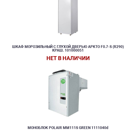
ШКАФ МОРОЗИЛЬНЫЙ С ГЛУХОЙ ДВЕРЬЮ АРКТО F0.7-S (R290)
КРАШ. 101000051
НЕТ В НАЛИЧИИ
МОНОБЛОК POLAIR MM111S GREEN 1111040d