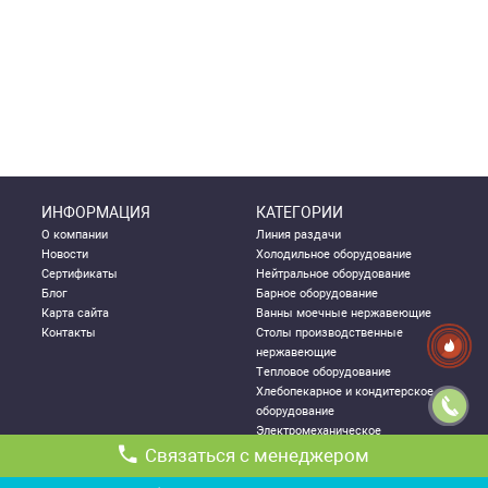
ИНФОРМАЦИЯ
КАТЕГОРИИ
О компании
Линия раздачи
Новости
Холодильное оборудование
Сертификаты
Нейтральное оборудование
Блог
Барное оборудование
Карта сайта
Ванны моечные нержавеющие
Контакты
Столы производственные
нержавеющие
Тепловое оборудование
Хлебопекарное и кондитерское
оборудование
Электромеханическое
оборудование
Связаться с менеджером
Посудомоечное оборудование