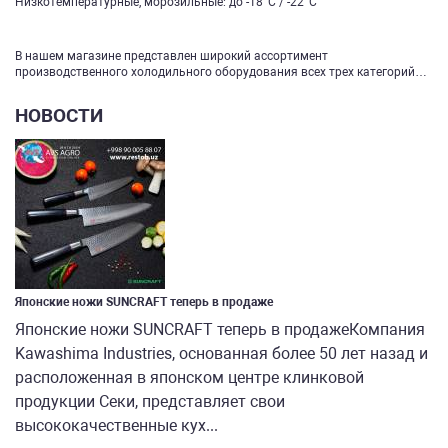
Низкотемпературные, морозильные: до -18°С / -22°С
В нашем магазине представлен широкий ассортимент
производственного холодильного оборудования всех трех категорий…
НОВОСТИ
Японские ножи SUNCRAFT теперь в продаже
Японские ножи SUNCRAFT теперь в продажеКомпания
Kawashima Industries, основанная более 50 лет назад и
расположенная в японском центре клинковой
продукции Секи, представляет свои
высококачественные кух...