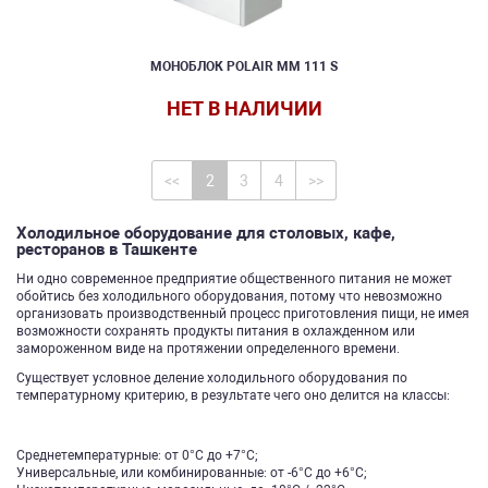
МОНОБЛОК POLAIR MM 111 S
НЕТ В НАЛИЧИИ
<<
2
3
4
>>
Холодильное оборудование для столовых, кафе,
ресторанов в Ташкенте
Ни одно современное предприятие общественного питания не может
обойтись без холодильного оборудования, потому что невозможно
организовать производственный процесс приготовления пищи, не имея
возможности сохранять продукты питания в охлажденном или
замороженном виде на протяжении определенного времени.
Существует условное деление холодильного оборудования по
температурному критерию, в результате чего оно делится на классы:
Среднетемпературные: от 0°С до +7°С;
Универсальные, или комбинированные: от -6°С до +6°С;