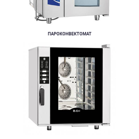
ПАРОКОНВЕКТОМАТ