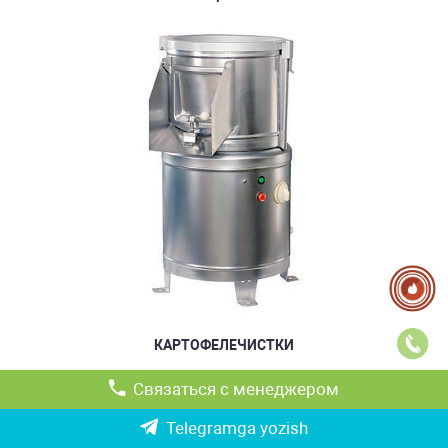
КАРТОФЕЛЕЧИСТКИ
Связаться с менеджером
Telegramga yozish