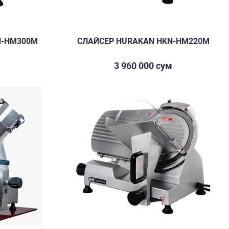
N-HM300M
СЛАЙСЕР HURAKAN HKN-HM220M
м
3 960 000 сум