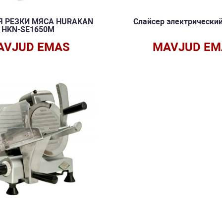
Я РЕЗКИ МЯСА HURAKAN
Слайсер электрический
HKN-SE1650M
AVJUD EMAS
MAVJUD EM