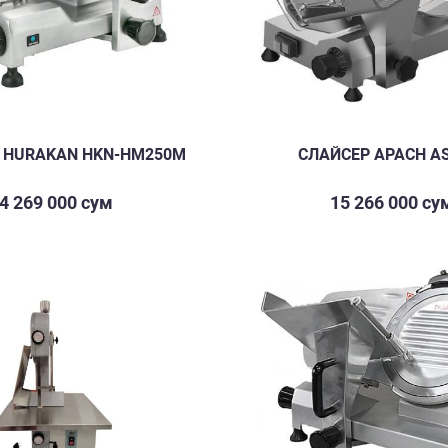
 HURAKAN HKN-HM250M
СЛАЙСЕР APACH A
4 269 000 сум
15 266 000 су