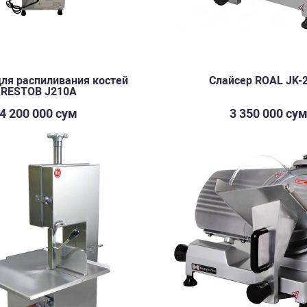
ля распиливания костей
Слайсер ROAL JK-
RESTOB J210A
4 200 000 сум
3 350 000 су