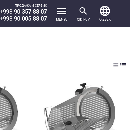
ПРОДАЖА И СЕРВИС
+998
90 357 88 07
+998
90 005 88 07
MENYU
QIDIRUV
OʻZBEK