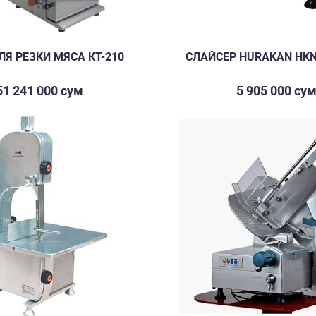
ЛЯ РЕЗКИ МЯСА КТ-210
СЛАЙСЕР HURAKAN HK
51 241 000 сум
5 905 000 су