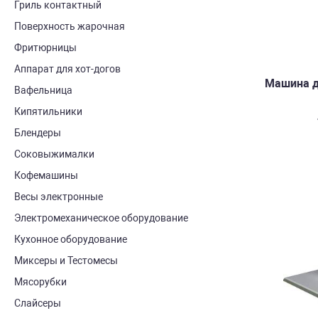
Гриль контактный
Поверхность жарочная
Фритюрницы
Аппарат для хот-догов
Машина д
Вафельница
Кипятильники
Блендеры
Соковыжималки
Кофемашины
Весы электронные
Электромеханическое оборудование
Кухонное оборудование
Миксеры и Тестомесы
Мясорубки
Слайсеры