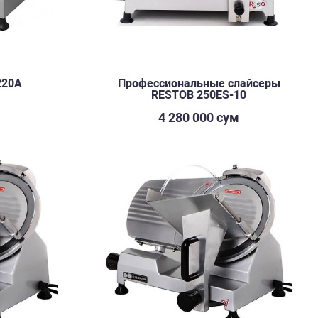
220A
Профессиональные слайсеры
RESTOB 250ES-10
м
4 280 000 сум