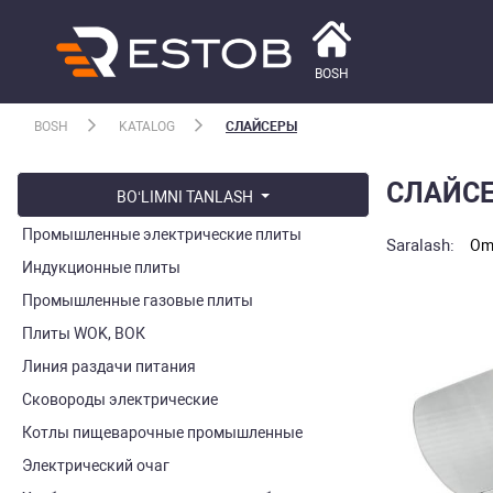
BOSH
BOSH
KATALOG
СЛАЙСЕРЫ
СЛАЙС
BO‘LIMNI TANLASH
Промышленные электрические плиты
Saralash:
Omm
Индукционные плиты
Промышленные газовые плиты
Плиты WOK, ВОК
Линия раздачи питания
Сковороды электрические
Котлы пищеварочные промышленные
Электрический очаг