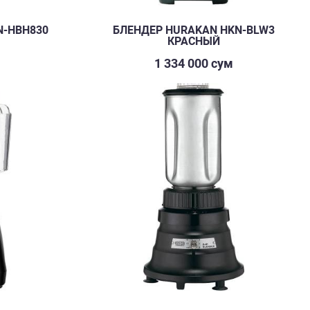
N-HBH830
БЛЕНДЕР HURAKAN HKN-BLW3
КРАСНЫЙ
м
1 334 000 сум