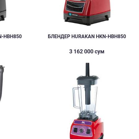
N-HBH850
БЛЕНДЕР HURAKAN HKN-HBH850
м
3 162 000 сум