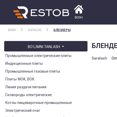
BOSH
BOSH
KATALOG
БЛЕНДЕРЫ
БЛЕНД
BO‘LIMNI TANLASH
Промышленные электрические плиты
Saralash:
Omm
Индукционные плиты
Промышленные газовые плиты
Плиты WOK, ВОК
Линия раздачи питания
Сковороды электрические
Котлы пищеварочные промышленные
Электрический очаг