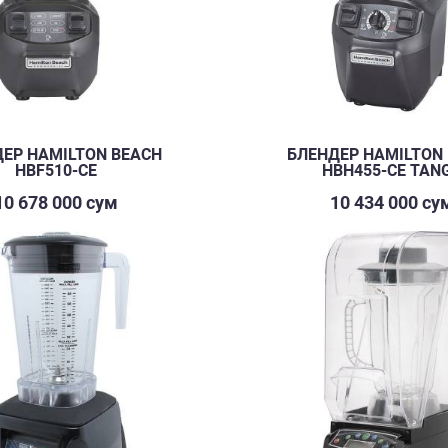
ЕР HAMILTON BEACH
БЛЕНДЕР HAMILTON
HBF510-CE
HBH455-CE TAN
10 678 000 сум
10 434 000 су