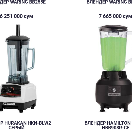
ДЕР WARING BB255E
БЛЕНДЕР WARING B
6 251 000 сум
7 665 000 су
Р HURAKAN HKN-BLW2
БЛЕНДЕР HAMILTON
СЕРЫЙ
HBB908R-CE