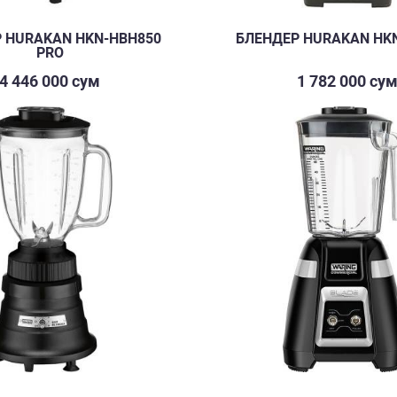
 HURAKAN HKN-HBH850
БЛЕНДЕР HURAKAN HK
PRO
4 446 000 сум
1 782 000 су