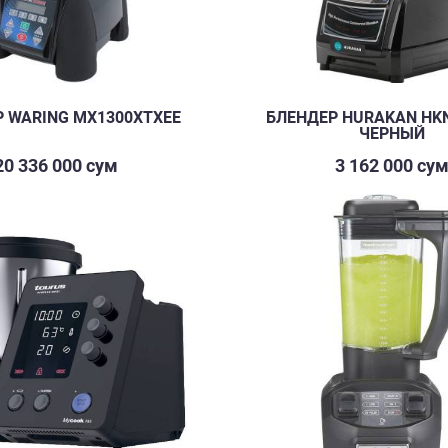
 WARING MX1300XTXEE
БЛЕНДЕР HURAKAN HK
ЧЕРНЫЙ
20 336 000 сум
3 162 000 су