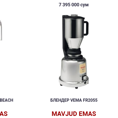
м
7 395 000 сум
 BEACH
БЛЕНДЕР VEMA FR2055
AS
MAVJUD EMAS