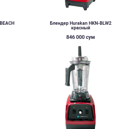
 BEACH
Блендер Hurakan HKN-BLW2
красный
м
846 000 сум