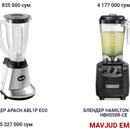
835 000 сум
4 177 000 су
ЕР APACH ABL1P ECO
БЛЕНДЕР HAMILTON
HBH550R-CE
5 327 000 сум
MAVJUD EM