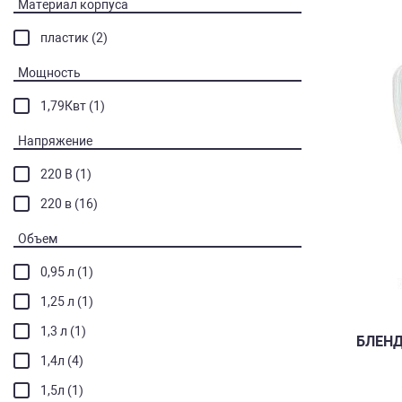
Материал корпуса
пластик (2)
Мощность
1,79Квт (1)
Напряжение
220 В (1)
220 в (16)
Объем
0,95 л (1)
1,25 л (1)
1,3 л (1)
БЛЕНД
1,4л (4)
1,5л (1)