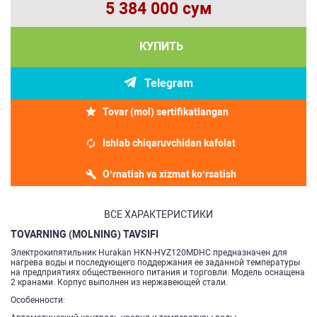
5 384 000 сум
КУПИТЬ
Telegram
Tovar (mol) sertifikatlangan
Ishlab chiqaruvchidan kafolat
O‘rnatish va xizmat ko‘rsatish
ВСЕ ХАРАКТЕРИСТИКИ
TOVARNING (MOLNING) TAVSIFI
Электрокипятильник Hurakan HKN-HVZ120MDHC предназначен для
нагрева воды и последующего поддержания ее заданной температуры
на предприятиях общественного питания и торговли. Модель оснащена
2 кранами. Корпус выполнен из нержавеющей стали.
Особенности: