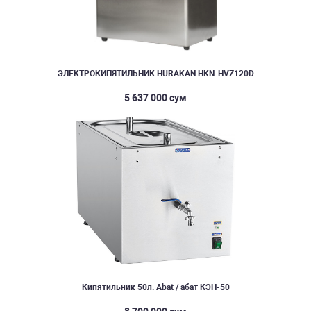
ЭЛЕКТРОКИПЯТИЛЬНИК HURAKAN HKN-HVZ120D
5 637 000 сум
Кипятильник 50л. Abat / абат КЭН-50