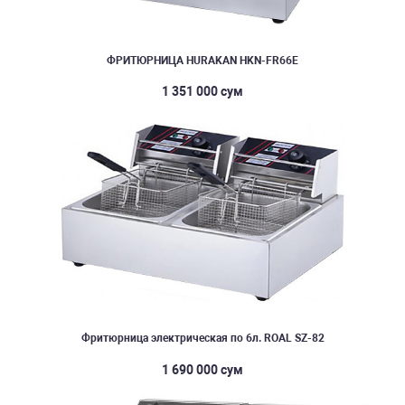
ФРИТЮРНИЦА HURAKAN HKN-FR66E
1 351 000 сум
Фритюрница электрическая по 6л. ROAL SZ-82
1 690 000 сум