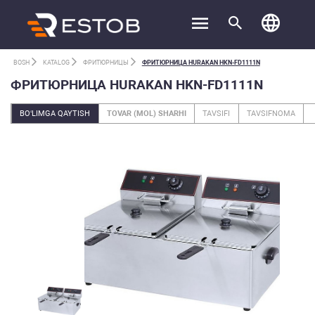
BOSH
KATALOG
ФРИТЮРНИЦЫ
ФРИТЮРНИЦА HURAKAN HKN-FD1111N
ФРИТЮРНИЦА HURAKAN HKN-FD1111N
BO‘LIMGA QAYTISH
TOVAR (MOL) SHARHI
TAVSIFI
TAVSIFNOMA