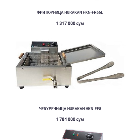
ФРИТЮРНИЦА HURAKAN HKN-FR66L
1 317 000 сум
ЧЕБУРЕЧНИЦА HURAKAN HKN-EF8
1 784 000 сум