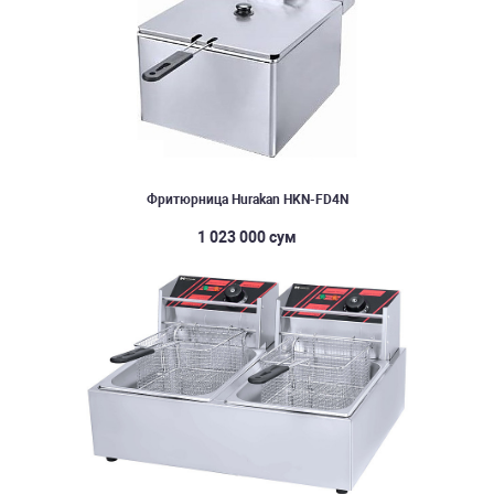
Фритюрница Hurakan HKN-FD4N
1 023 000 сум