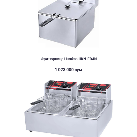
Фритюрница Hurakan HKN-FD4N
1 023 000 сум