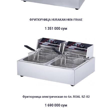
ФРИТЮРНИЦА HURAKAN HKN-FR66E
1 351 000 сум
Фритюрница электрическая по 6л. ROAL SZ-82
1 690 000 сум