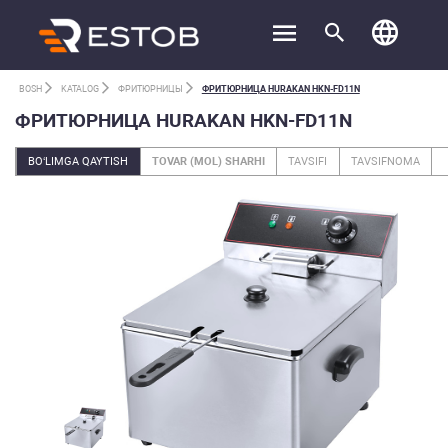
BOSH
KATALOG
ФРИТЮРНИЦЫ
ФРИТЮРНИЦА HURAKAN HKN-FD11N
ФРИТЮРНИЦА HURAKAN HKN-FD11N
BO‘LIMGA QAYTISH
TOVAR (MOL) SHARHI
TAVSIFI
TAVSIFNOMA