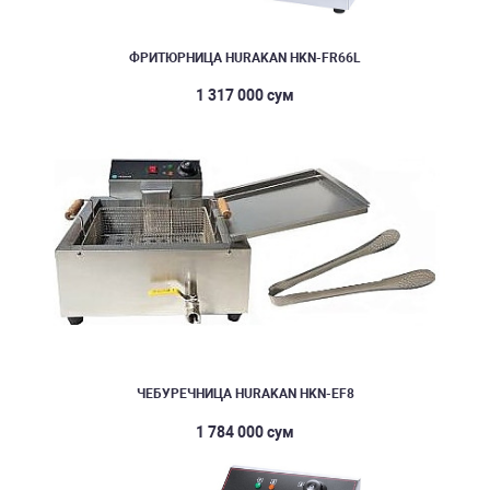
ФРИТЮРНИЦА HURAKAN HKN-FR66L
1 317 000 сум
ЧЕБУРЕЧНИЦА HURAKAN HKN-EF8
1 784 000 сум