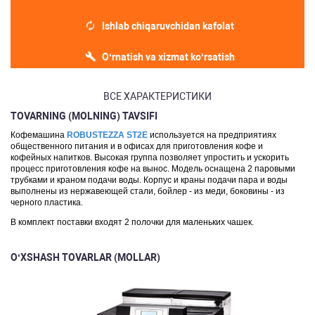
Ishlab chiqaruvchidan kafolat
O‘rnatish va xizmat ko‘rsatish
ВСЕ ХАРАКТЕРИСТИКИ
TOVARNING (MOLNING) TAVSIFI
Кофемашина
ROBUSTEZZA ST2E
используется на предприятиях
общественного питания и в офисах для приготовления кофе и
кофейных напитков. Высокая группа позволяет упростить и ускорить
процесс приготовления кофе на вынос. Модель оснащена 2 паровыми
трубками и краном подачи воды. Корпус и краны подачи пара и воды
выполнены из нержавеющей стали, бойлер - из меди, боковины - из
черного пластика.
В комплект поставки входят 2 полочки для маленьких чашек.
O‘XSHASH TOVARLAR (MOLLAR)