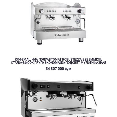
КОФЕМАШИНА ПОЛУАВТОМАТ ROBUSTEZZA BZB2MMIXIL
СТАЛЬ+ВЫСОК ГРУП+ЭКОНОМАЙЗ+ПОДСВЕТ МУЛЬТИФАЗНАЯ
34 807 000 сум