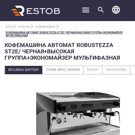
BOSH
KATALOG
КОФЕМАШИНЫ
КОФЕМАШИНА АВТОМАТ ROBUSTEZZA ST2E/ ЧЕРНАЯ+ВЫСОКАЯ ГРУППА+ЭКОНОМАЙЗЕР
МУЛЬТИФАЗНАЯ
КОФЕМАШИНА АВТОМАТ ROBUSTEZZA
ST2E/ ЧЕРНАЯ+ВЫСОКАЯ
ГРУППА+ЭКОНОМАЙЗЕР МУЛЬТИФАЗНАЯ
BO‘LIMGA QAYTISH
TOVAR (MOL) SHARHI
TAVSIFI
TAVSIFNOMA