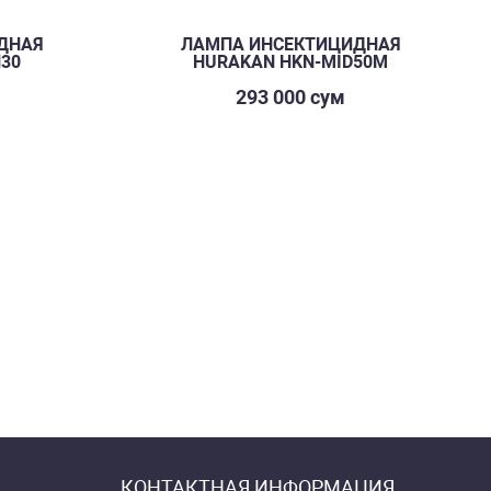
ДНАЯ
ЛАМПА ИНСЕКТИЦИДНАЯ
N30
HURAKAN HKN-MID50M
293 000 сум
КОНТАКТНАЯ ИНФОРМАЦИЯ