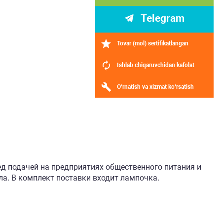
Telegram
Tovar (mol) sertifikatlangan
Ishlab chiqaruvchidan kafolat
O‘rnatish va xizmat ko‘rsatish
д подачей на предприятиях общественного питания и
а. В комплект поставки входит лампочка.