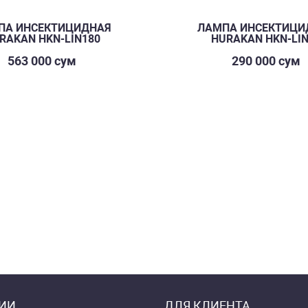
ПА ИНСЕКТИЦИДНАЯ
ЛАМПА ИНСЕКТИЦИ
RAKAN HKN-LIN180
HURAKAN HKN-LI
563 000 сум
290 000 сум
ИИ
ДЛЯ КЛИЕНТА