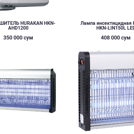
ШИТЕЛЬ HURAKAN HKN-
Лампа инсектицидная 
AHD1200
HKN-LIN150L LE
350 000 сум
408 000 сум