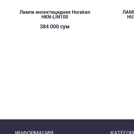
Лампа инсектицидная Hurakan
ЛАМ
HKN-LIN100
HU
384 000 сум
ИНФОРМАЦИЯ
КАТЕГОР