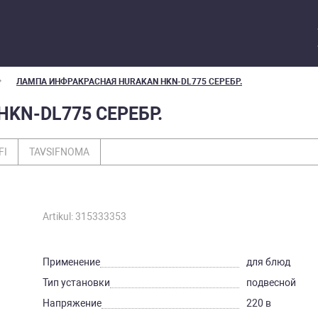
ЛАМПА ИНФРАКРАСНАЯ HURAKAN HKN-DL775 СЕРЕБР.
KN-DL775 СЕРЕБР.
FI
TAVSIFNOMA
Artikul: 315333353
Применение
для блюд
Тип установки
подвесной
Напряжение
220 в