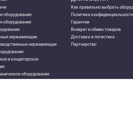
ачи
Как правильно выбрать обору
е оборудование
Политика конфиденциальност
е оборудование
Гарантии
рудование
Возврат и обмен товаров
чные нержавеющие
Доставка и логистика
зводственные нержавеющие
Партнерство
борудование
ное и кондитерское
ие
аническое оборудование
ное оборудование
еталлические