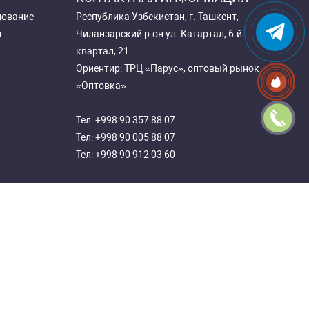
дование
Республика Узбекистан, г. Ташкент,
и
Чиланзарский р-он ул. Катартал, 6-й
квартал, 21
Ориентир: ТРЦ «Парус», оптовый рынок
«Оптовка»
Тел:
+998 90 357 88 07
Тел:
+998 90 005 88 07
Тел:
+998 90 912 03 60