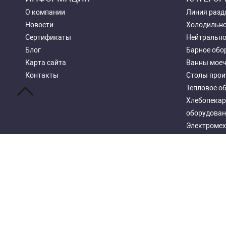
О компании
Линия разд
Новости
Холодильно
Сертификаты
Нейтрально
Блог
Барное обо
Карта сайта
Ванны мое
Контакты
Столы прои
Тепловое о
Хлебопекар
оборудован
Электромех
Посудомоеч
Стеллажи м