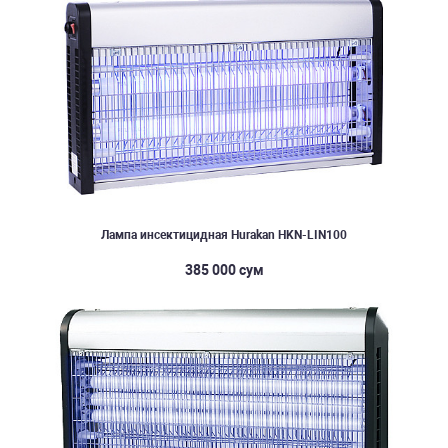
Лампа инсектицидная Hurakan HKN-LIN100
385 000 сум