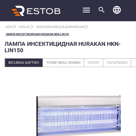
BOSH
KATALOG
ОБОРУДОВАНИЕ ДЛЯ ДЕЗИНФЕКЦИИ
ЛАМПА ИНСЕКТИЦИДНАЯ HURAKAN HKN-LIN150
ЛАМПА ИНСЕКТИЦИДНАЯ HURAKAN HKN-
LIN150
BO‘LIMGA QAYTISH
TOVAR (MOL) SHARHI
TAVSIFI
TAVSIFNOMA