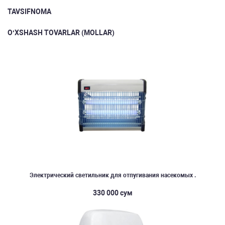
TAVSIFNOMA
O‘XSHASH TOVARLAR (MOLLAR)
Электрический светильник для отпугивания насекомых .
330 000 сум