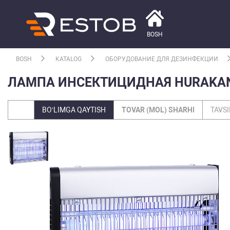
BOSH
BOSH
KATALOG
ОБОРУДОВАНИЕ ДЛЯ ДЕЗИНФЕКЦИИ
ЛАМПА ИНСЕКТИЦИДНАЯ HURAKAN 
BO‘LIMGA QAYTISH
TOVAR (MOL) SHARHI
TAVSI