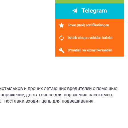
Telegram
,
Tovar (mol) sertifikatlangan
Ishlab chiqaruvchidan kafolat
O‘rnatish va xizmat ko‘rsatish
 мотыльков и прочих летающих вредителей с помощью
 напряжение, достаточное для поражения насекомых,
т поставки входит цепь для подвешивания.