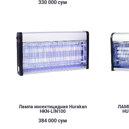
330 000 сум
Лампа инсектицидная Hurakan
ЛАМ
HKN-LIN100
HU
384 000 сум