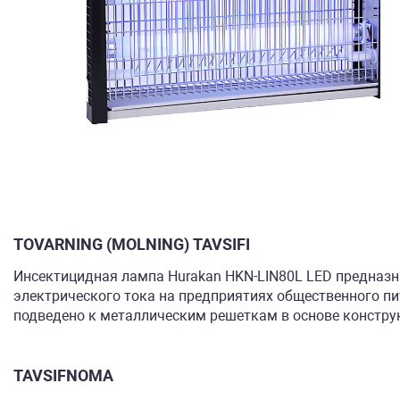
TOVARNING (MOLNING) TAVSIFI
Инсектицидная лампа Hurakan HKN-LIN80L LED предназн
электрического тока на предприятиях общественного пи
подведено к металлическим решеткам в основе конструк
TAVSIFNOMA