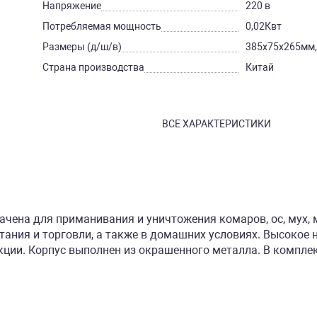
Напряжение
220 в
Потребляемая мощность
0,02Квт
Размеры (д/ш/в)
385x75x265мм
Страна производства
Китай
ВСЕ ХАРАКТЕРИСТИКИ
ачена для приманивания и уничтожения комаров, ос, мух,
тания и торговли, а также в домашних условиях. Высокое
ции. Корпус выполнен из окрашенного металла. В комплек