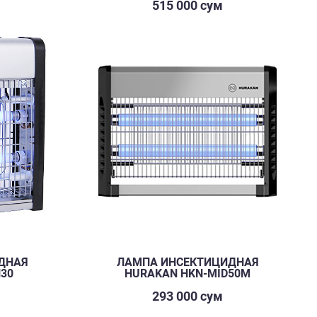
515 000 сум
ДНАЯ
ЛАМПА ИНСЕКТИЦИДНАЯ
N30
HURAKAN HKN-MID50M
293 000 сум