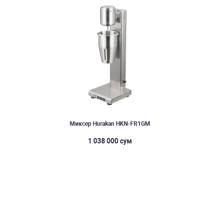
Миксер Hurakan HKN-FR1GM
1 038 000 сум