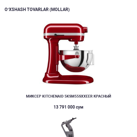
O‘XSHASH TOVARLAR (MOLLAR)
МИКСЕР KITCHENAID 5KSM55SXXEER КРАСНЫЙ
13 791 000 сум