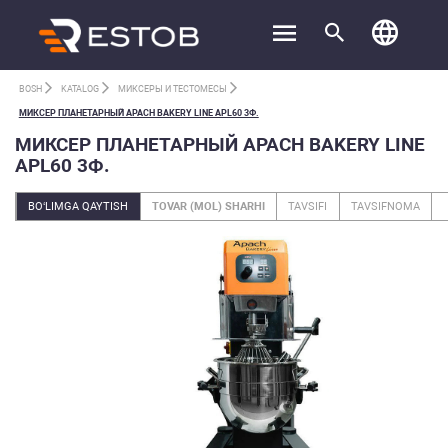
BOSH
KATALOG
МИКСЕРЫ И ТЕСТОМЕСЫ
МИКСЕР ПЛАНЕТАРНЫЙ APACH BAKERY LINE APL60 3Ф.
МИКСЕР ПЛАНЕТАРНЫЙ APACH BAKERY LINE
APL60 3Ф.
BO‘LIMGA QAYTISH
TOVAR (MOL) SHARHI
TAVSIFI
TAVSIFNOMA