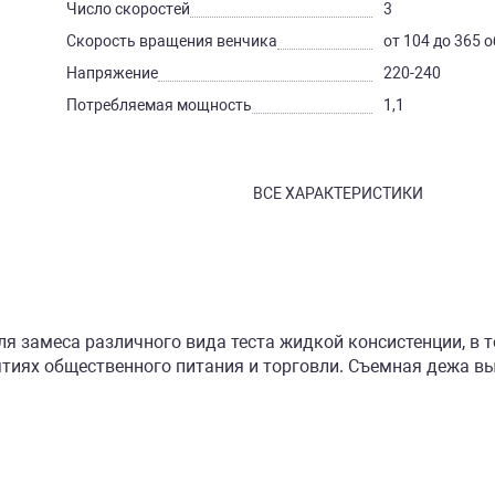
Число скоростей
3
Скорость вращения венчика
от 104 до 365 
Напряжение
220-240
Потребляемая мощность
1,1
ВСЕ ХАРАКТЕРИСТИКИ
я замеса различного вида теста жидкой консистенции, в т
ятиях общественного питания и торговли. Съемная дежа в