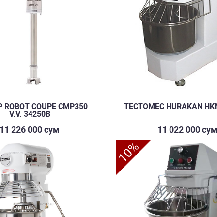
 ROBOT COUPE CMP350
ТЕСТОМЕС HURAKAN HK
V.V. 34250B
11 226 000 сум
11 022 000 су
10%