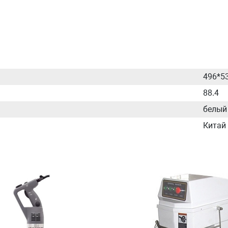
496*5
88.4
белый
Китай