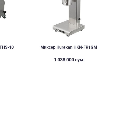
 THS-10
Миксер Hurakan HKN-FR1GM
1 038 000 сум