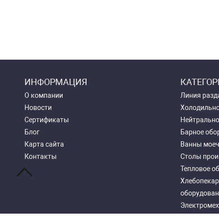
ИНФОРМАЦИЯ
КАТЕГОР
О компании
Линия разд
Новости
Холодильно
Сертификаты
Нейтрально
Блог
Барное обо
Карта сайта
Ванны мое
Контакты
Столы прои
Тепловое о
Хлебопекар
оборудован
Электромех
Посудомоеч