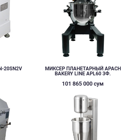
N-20SN2V
МИКСЕР ПЛАНЕТАРНЫЙ APACH
BAKERY LINE APL60 3Ф.
м
101 865 000 сум