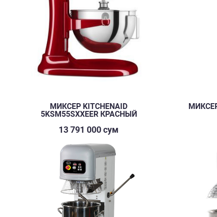
МИКСЕР KITCHENAID
МИКСЕР
5KSM55SXXEER КРАСНЫЙ
13 791 000 сум