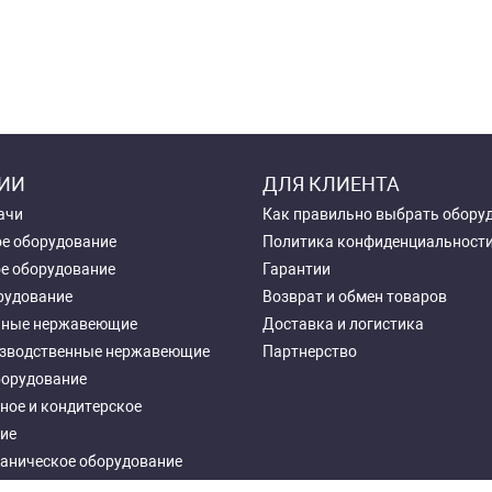
ИИ
ДЛЯ КЛИЕНТА
ачи
Как правильно выбрать обору
е оборудование
Политика конфиденциальност
е оборудование
Гарантии
рудование
Возврат и обмен товаров
чные нержавеющие
Доставка и логистика
зводственные нержавеющие
Партнерство
борудование
ное и кондитерское
ие
аническое оборудование
ное оборудование