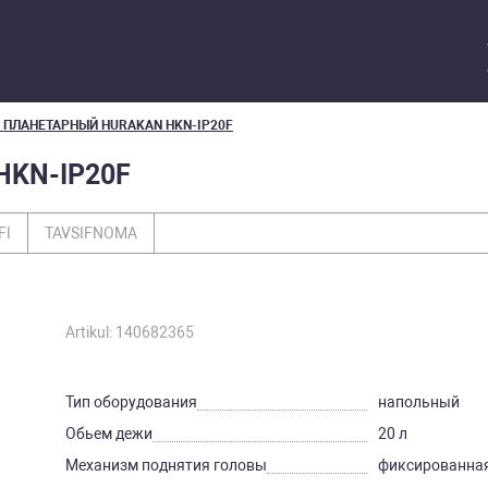
 ПЛАНЕТАРНЫЙ HURAKAN HKN-IP20F
KN-IP20F
FI
TAVSIFNOMA
Artikul: 140682365
Тип оборудования
напольный
Обьем дежи
20 л
Механизм поднятия головы
фиксированная