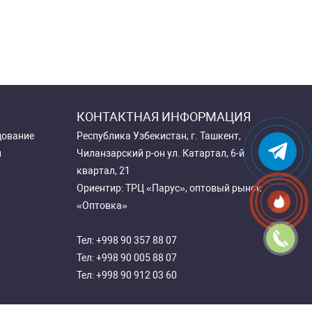
КОНТАКТНАЯ ИНФОРМАЦИЯ
дование
Республика Узбекистан, г. Ташкент,
и
Чиланзарский р-он ул. Катартал, 6-й
квартал, 21
Ориентир: ТРЦ «Парус», оптовый рынок
«Оптовка»
Тел:
+998 90 357 88 07
Тел:
+998 90 005 88 07
Тел:
+998 90 912 03 60