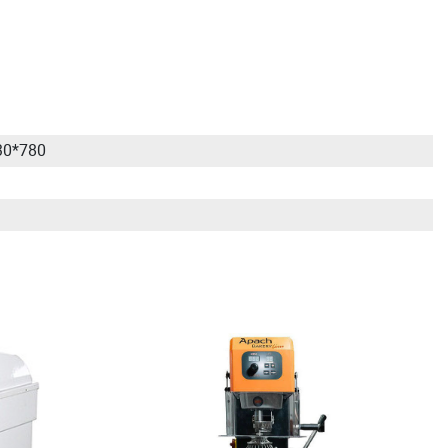
30*780