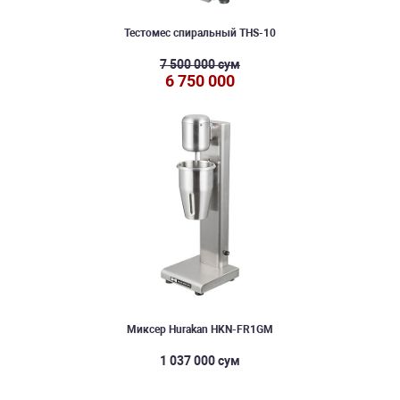
Тестомес спиральный THS-10
7 500 000 сум
6 750 000
Миксер Hurakan HKN-FR1GM
1 037 000 сум