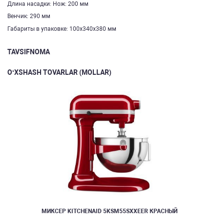
Длина насадки: Нож: 200 мм
Венчик: 290 мм
Габариты в упаковке: 100х340х380 мм
TAVSIFNOMA
O‘XSHASH TOVARLAR (MOLLAR)
МИКСЕР KITCHENAID 5KSM55SXXEER КРАСНЫЙ