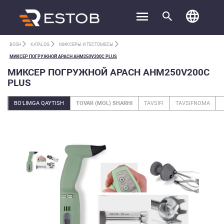
BOSH
KATALOG
МИКСЕРЫ И ТЕСТОМЕСЫ
МИКСЕР ПОГРУЖНОЙ APACH AHM250V200C PLUS
МИКСЕР ПОГРУЖНОЙ APACH AHM250V200C
PLUS
BO‘LIMGA QAYTISH
TOVAR (MOL) SHARHI
TAVSIFI
TAVSIFNOMA