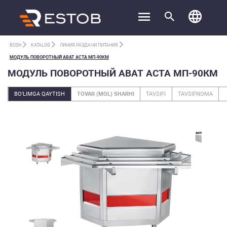
BOSH
KATALOG
ЛИНИЯ РАЗДАЧИ ПИТАНИЯ
МОДУЛЬ ПОВОРОТНЫЙ ABAT АСТА МП-90КМ
МОДУЛЬ ПОВОРОТНЫЙ ABAT АСТА МП-90КМ
BO‘LIMGA QAYTISH
TOVAR (MOL) SHARHI
TAVSIFI
TAVSIFNOMA