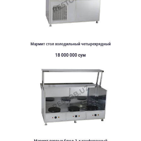
Мармит стол холодильный четырехрядный
18 000 000 сум
Мармит первых блюд 3-х конфорочный