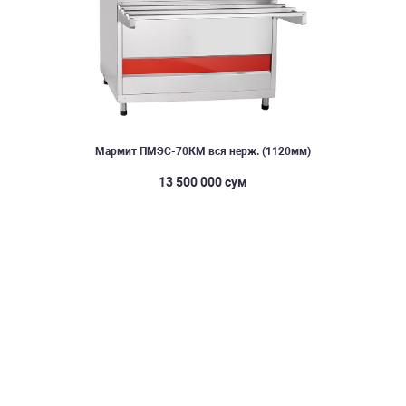
Мармит ПМЭС-70КМ вся нерж. (1120мм)
13 500 000 сум