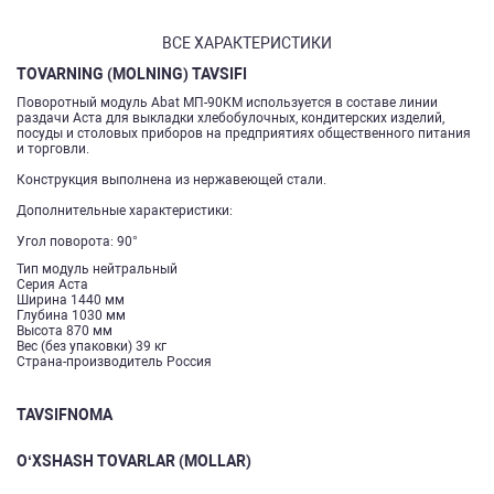
ВСЕ ХАРАКТЕРИСТИКИ
TOVARNING (MOLNING) TAVSIFI
Поворотный модуль​ Abat МП-90КМ используется в составе линии
раздачи Аста для выкладки хлебобулочных, кондитерских изделий,
посуды и столовых приборов на предприятиях общественного питания
и торговли.
Конструкция выполнена из нержавеющей стали.
Дополнительные характеристики:
Угол поворота: 90°
Тип модуль нейтральный
Серия Аста
Ширина 1440 мм
Глубина 1030 мм
Высота 870 мм
Вес (без упаковки) 39 кг
Страна-производитель Россия
TAVSIFNOMA
O‘XSHASH TOVARLAR (MOLLAR)