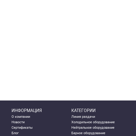
ИНФОРМАЦИЯ
КАТЕГОРИИ
О компании
Линия раздачи
Новости
Холодильное оборудование
Сертификаты
Нейтральное оборудование
Блог
Барное оборудование