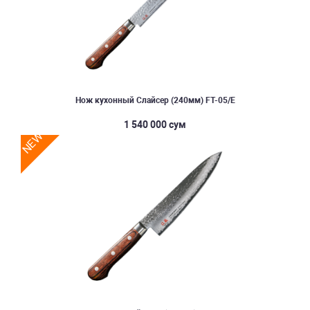
Нож кухонный Слайcер (240мм) FT-05/E
1 540 000 сум
NEW