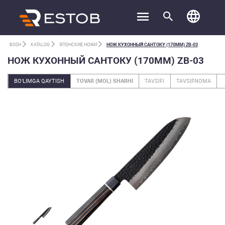
BOSH
KATALOG
ЯПОНСКИЕ НОЖИ
НОЖ КУХОННЫЙ САНТОКУ (170ММ) ZB-03
НОЖ КУХОННЫЙ САНТОКУ (170ММ) ZB-03
BO‘LIMGA QAYTISH
TOVAR (MOL) SHARHI
TAVSIFI
TAVSIFNOMA