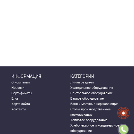
ИНФОРМАЦИЯ
КАТЕГОРИИ
О компании
Линия раздачи
Новости
Холодильное оборудование
Сертификаты
Нейтральное оборудование
Блог
Барное оборудование
Карта сайта
Ванны моечные нержавеющие
Контакты
Столы производственные
нержавеющие
Тепловое оборудование
Хлебопекарное и кондитерское
оборудование