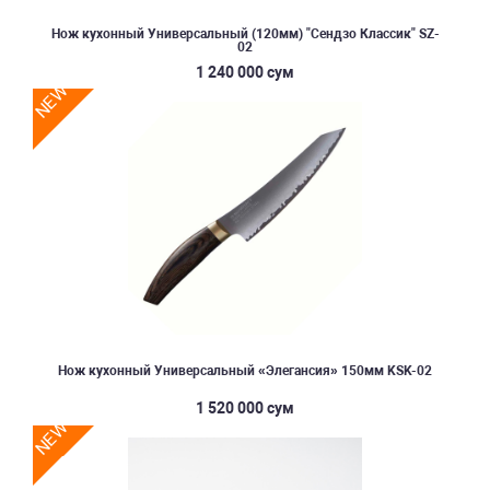
Нож кухонный Универсальный (120мм) "Сендзо Классик" SZ-
02
1 240 000 сум
NEW
Нож кухонный Универсальный «Элегансия» 150мм KSK-02
1 520 000 сум
NEW