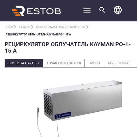
BOSH
KATALOG
ОБОРУДОВАНИЕ ДЛЯ ДЕЗИНФЕКЦИИ
РЕЦИРКУЛЯТОР ОБЛУЧАТЕЛЬ KAYMAN РО-1-15 А
РЕЦИРКУЛЯТОР ОБЛУЧАТЕЛЬ KAYMAN РО-1-
15 А
BO‘LIMGA QAYTISH
TOVAR (MOL) SHARHI
TAVSIFI
TAVSIFNOMA