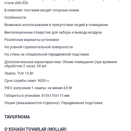
стали AISI 430.
В комплект поставки входят опорные ножки.
Особенности:
Возможно использование в присутствии людей в помещении
Вентиляционные отверстия для забора и вывода воздуха
Различные варианты установки:
На ровной горизонтальной поверхности
На стене, на специальной передвижной подставке
Дополнительные характеристики: Объем помещения (при времени
обработки 2 часа): 60 м3
Лампа: TUV 15 Вт
Срок службы ламп: 9000 ч
УФ-С излучение 1 лампы: не менее 4,9 Вт
Габариты в упаковке: 810х170х115 мм
Опции (заказываются отдельно): Передвижная подставка
TAVSIFNOMA
O‘XSHASH TOVARLAR (MOLLAR)