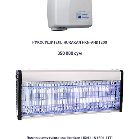
РУКОСУШИТЕЛЬ HURAKAN HKN-AHD1200
350 000 сум
Лампа инсектицидная Hurakan HKN-LIN150L LED