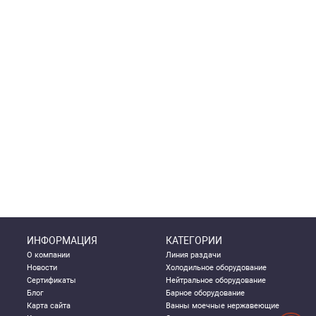
ИНФОРМАЦИЯ
КАТЕГОРИИ
О компании
Линия раздачи
Новости
Холодильное оборудование
Сертификаты
Нейтральное оборудование
Блог
Барное оборудование
Карта сайта
Ванны моечные нержавеющие