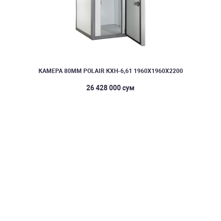
КАМЕРА 80ММ POLAIR КХН-6,61 1960Х1960Х2200
26 428 000 сум