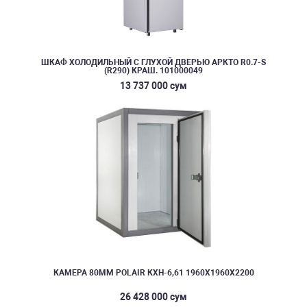
ШКАФ ХОЛОДИЛЬНЫЙ С ГЛУХОЙ ДВЕРЬЮ АРКТО R0.7-S
(R290) КРАШ. 101000049
13 737 000 сум
КАМЕРА 80ММ POLAIR КХН-6,61 1960Х1960Х2200
26 428 000 сум