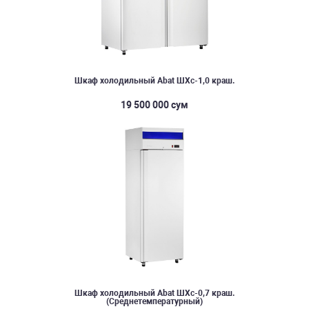
Шкаф холодильный Abat ШХс-1,0 краш.
19 500 000 сум
Шкаф холодильный Abat ШХс-0,7 краш.
(Среднетемпературный)