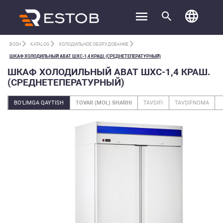
BOSH
KATALOG
ХОЛОДИЛЬНОЕ ОБОРУДОВАНИЕ
ШКАФ ХОЛОДИЛЬНЫЙ ABAT ШХС-1,4 КРАШ.(СРЕДНЕТЕПЕРАТУРНЫЙ)
ШКАФ ХОЛОДИЛЬНЫЙ ABAT ШХС-1,4 КРАШ.
(СРЕДНЕТЕПЕРАТУРНЫЙ)
BO‘LIMGA QAYTISH
TOVAR (MOL) SHARHI
TAVSIFI
TAVSIFNOMA