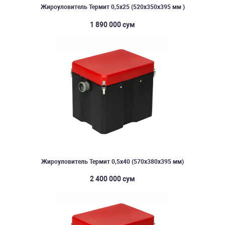
Жироуловитель Термит 0,5х25 (520х350х395 мм )
1 890 000 сум
Жироуловитель Термит 0,5х40 (570х380х395 мм)
2 400 000 сум