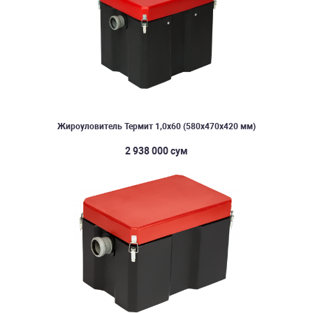
Жироуловитель Термит 1,0х60 (580х470х420 мм)
2 938 000 сум