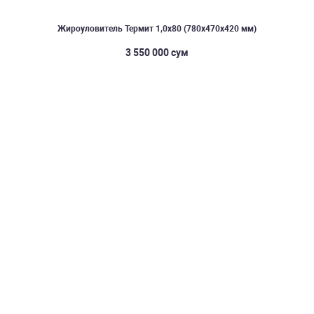
Жироуловитель Термит 1,0х80 (780х470х420 мм)
3 550 000 сум