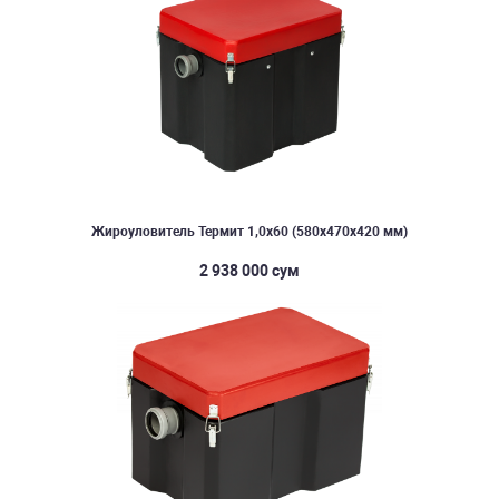
Жироуловитель Термит 1,0х60 (580х470х420 мм)
2 938 000 сум