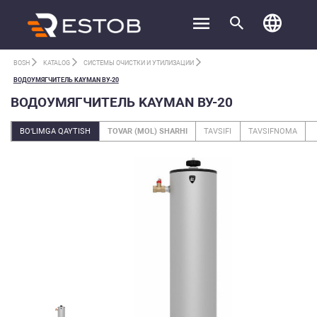
BOSH
KATALOG
СИСТЕМЫ ОЧИСТКИ И УТИЛИЗАЦИИ
ВОДОУМЯГЧИТЕЛЬ KAYMAN ВУ-20
ВОДОУМЯГЧИТЕЛЬ KAYMAN ВУ-20
BO‘LIMGA QAYTISH
TOVAR (MOL) SHARHI
TAVSIFI
TAVSIFNOMA