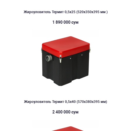
Жироуловитель Термит 0,5х25 (520х350х395 мм )
1 890 000 сум
Жироуловитель Термит 0,5х40 (570х380х395 мм)
2 400 000 сум