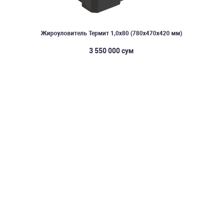
Жироуловитель Термит 1,0х80 (780х470х420 мм)
3 550 000 сум