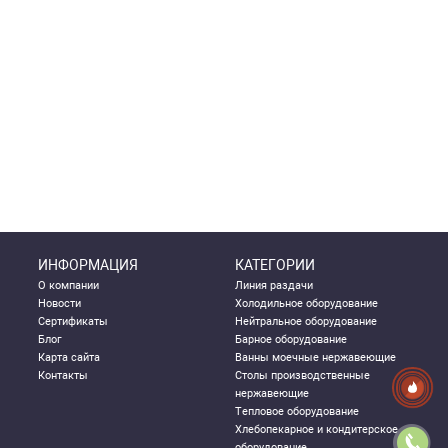
ИНФОРМАЦИЯ
КАТЕГОРИИ
О компании
Линия раздачи
Новости
Холодильное оборудование
Сертификаты
Нейтральное оборудование
Блог
Барное оборудование
Карта сайта
Ванны моечные нержавеющие
Контакты
Столы производственные
нержавеющие
Тепловое оборудование
Хлебопекарное и кондитерское
оборудование