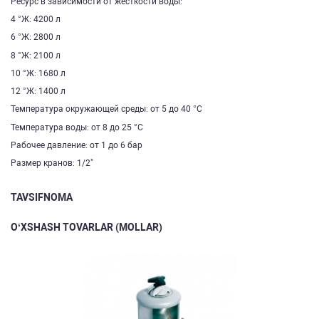
Ресурс в зависимости от жесткости воды:
4 °Ж: 4200 л
6 °Ж: 2800 л
8 °Ж: 2100 л
10 °Ж: 1680 л
12 °Ж: 1400 л
Температура окружающей среды: от 5 до 40 °С
​Температура воды: от 8 до 25 °С
Рабочее давление: от 1 до 6 бар
Размер кранов: 1/2"
TAVSIFNOMA
O‘XSHASH TOVARLAR (MOLLAR)