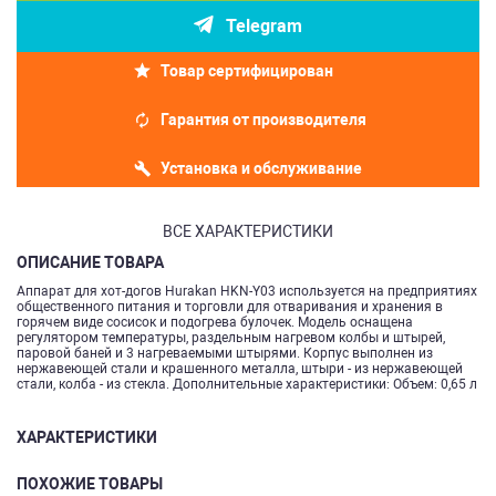
Telegram
Товар сертифицирован
Гарантия от производителя
Установка и обслуживание
ВСЕ ХАРАКТЕРИСТИКИ
ОПИСАНИЕ ТОВАРА
Аппарат для хот-догов Hurakan HKN-Y03 используется на предприятиях
общественного питания и торговли для отваривания и хранения в
горячем виде сосисок и подогрева булочек. Модель оснащена
регулятором температуры, раздельным нагревом колбы и штырей,
паровой баней и 3 нагреваемыми штырями. Корпус выполнен из
нержавеющей стали и крашенного металла, штыри - из нержавеющей
стали, колба - из стекла. Дополнительные характеристики: Объем: 0,65 л
ХАРАКТЕРИСТИКИ
ПОХОЖИЕ ТОВАРЫ