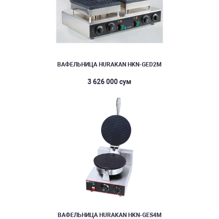
ВАФЕЛЬНИЦА HURAKAN HKN-GED2M
3 626 000 сум
ВАФЕЛЬНИЦА HURAKAN HKN-GES4M