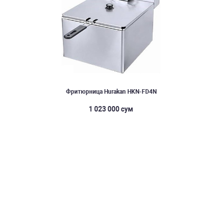
Фритюрница Hurakan HKN-FD4N
1 023 000 сум