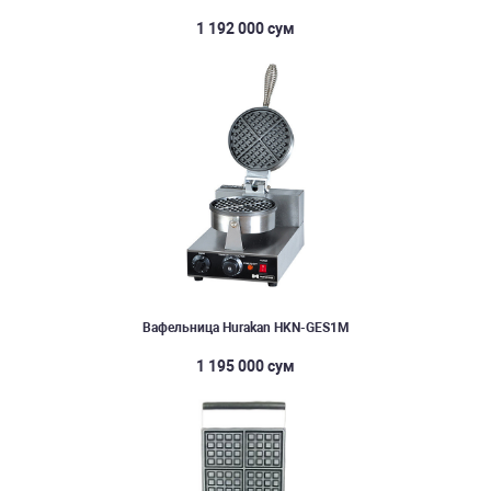
1 192 000 сум
Вафельница Hurakan HKN-GES1M
1 195 000 сум