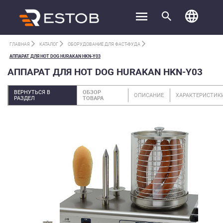
ГЛАВНАЯ
КАТАЛОГ
ОБОРУДОВАНИЕ ДЛЯ ФАСТ-ФУДА
АППАРАТ ДЛЯ HOT DOG HURAKAN HKN-Y03
АППАРАТ ДЛЯ HOT DOG HURAKAN HKN-Y03
ВЕРНУТЬСЯ В
ОБЗОР
ОПИСАНИЕ
ХАРАКТЕРИСТИК
РАЗДЕЛ
ТОВАРА