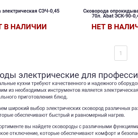
 электрическая СЭЧ-0,45
Сковорода опрокиды
70л. Abat ЭСК-90-0,
Т В НАЛИЧИИ
НЕТ В НАЛИ
1
оды электрические для професси
льные кухни требуют качественного и надежного оборудо
ним из необходимых инструментов является электрическая 
льного приготовления блюд.
ем широкий выбор электрических сковород различных ра
оторые обеспечивают быстрый и равномерный нагрев.
ортименте вы найдете сковороды с различными функциями
кое отключение, которые обеспечивают комфорт и безопа