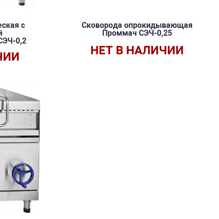
ская с
Сковорода опрокидывающая
й
Проммач СЭЧ-0,25
СЭЧ-0,2
НЕТ В НАЛИЧИИ
ЧИИ