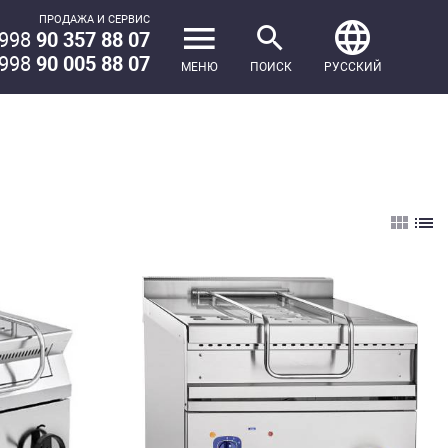
ПРОДАЖА И СЕРВИС
998
90 357 88 07
998
90 005 88 07
МЕНЮ
ПОИСК
РУССКИЙ