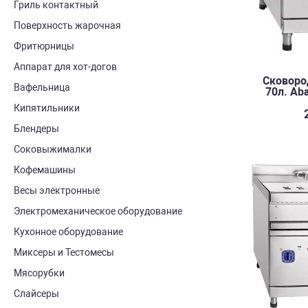
Гриль контактный
Поверхность жарочная
Фритюрницы
Аппарат для хот-догов
Сковоро
Вафельница
70л. Aba
Кипятильники
Блендеры
Соковыжималки
Кофемашины
Весы электронные
Электромеханическое оборудование
Кухонное оборудование
Миксеры и Тестомесы
Мясорубки
Слайсеры