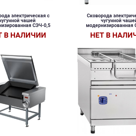
рода электрическая с
Сковорода электриче
чугунной чашей
чугунной чаше
изированная СЭЧ-0,5
модернизированная 
Т В НАЛИЧИИ
НЕТ В НАЛИ