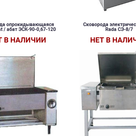
да опрокидывающаяся
Сковорода электричес
t / абат ЭСК-90-0,67-120
Rada СЭ-8/7
Т В НАЛИЧИИ
НЕТ В НАЛИ