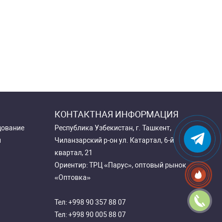
КОНТАКТНАЯ ИНФОРМАЦИЯ
дование
Республика Узбекистан, г. Ташкент,
и
Чиланзарский р-он ул. Катартал, 6-й
квартал, 21
Ориентир: ТРЦ «Парус», оптовый рынок
«Оптовка»
Тел:
+998 90 357 88 07
Тел:
+998 90 005 88 07