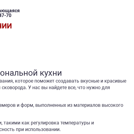
вающаяся
47-70
ЧИИ
ональной кухни
вания, которое поможет создавать вкусные и красивые
сковорода. У нас вы найдете все, что нужно для
змеров и форм, выполненных из материалов высокого
, такими как регулировка температуры и
сность при использовании.