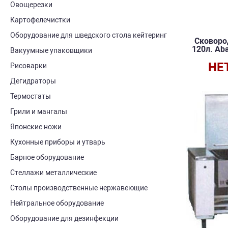
Овощерезки
Картофелечистки
Оборудование для шведского стола кейтеринг
Сковоро
120л. Aba
Вакуумные упаковщики
НЕ
Рисоварки
Дегидраторы
Термостаты
Грили и мангалы
Японские ножи
Кухонные приборы и утварь
Барное оборудование
Стеллажи металлические
Столы производственные нержавеющие
Нейтральное оборудование
Оборудование для дезинфекции