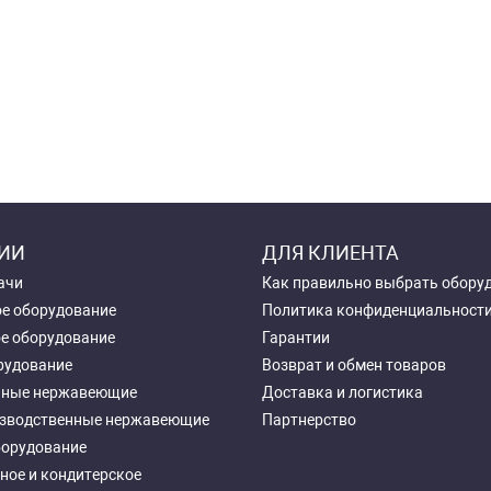
ИИ
ДЛЯ КЛИЕНТА
ачи
Как правильно выбрать обору
е оборудование
Политика конфиденциальност
е оборудование
Гарантии
рудование
Возврат и обмен товаров
чные нержавеющие
Доставка и логистика
зводственные нержавеющие
Партнерство
борудование
ное и кондитерское