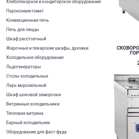
Хлебопекарное и кондитерское оборудование
Пароконвектомат
Конвекционная печь
Печь для пиццы
Шкаф расстоечный
СКОВОРО
Жарочные и пекарские шкафы, духовки
ГОР
Холодильное оборудование
Льдогенераторы
Столы холодильные
Ларь морозильный
Шкаф шоковой заморозки
Витринные холодильники
Тепловая витрина
Барный холодильник
Оборудование для фаст-фуда