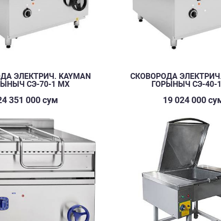
ДА ЭЛЕКТРИЧ. KAYMAN
СКОВОРОДА ЭЛЕКТРИЧ
ЫНЫЧ СЭ-70-1 МХ
ГОРЫНЫЧ СЭ-40-
24 351 000 сум
19 024 000 су