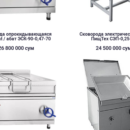
да опрокидывающаяся
Сковорода электричес
t / абат ЭСК-90-0,47-70
ПищТех СЭП-0,25
26 800 000 сум
24 500 000 су