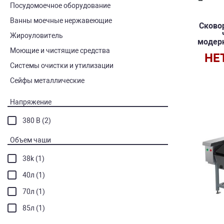
Посудомоечное оборудование
Ванны моечные нержавеющие
Сково
Жироуловитель
модерн
Моющие и чистящие средства
НЕ
Системы очистки и утилизации
Сейфы металлические
Напряжение
380 В (2)
Объем чаши
38k (1)
40л (1)
70л (1)
85л (1)