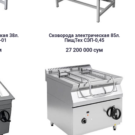
кая 38л.
Сковорода электрическая 85л.
-01
ПищТех СЭП-0,45
м
27 200 000 сум