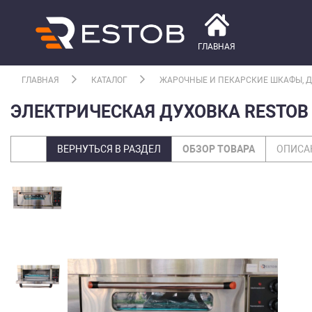
ГЛАВНАЯ
ГЛАВНАЯ
КАТАЛОГ
ЖАРОЧНЫЕ И ПЕКАРСКИЕ ШКАФЫ, 
ЭЛЕКТРИЧЕСКАЯ ДУХОВКА RESTOB H
ВЕРНУТЬСЯ В РАЗДЕЛ
ОБЗОР ТОВАРА
ОПИСА