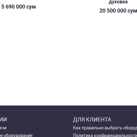
духовка
5 690 000 сум
20 500 000 су
ИИ
ДЛЯ КЛИЕНТА
ачи
Как правильно выбрать обору
е оборудование
Политика конфиденциальност