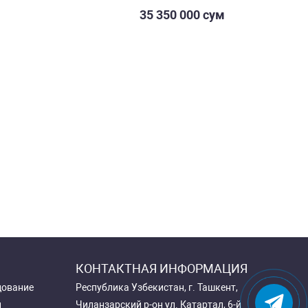
35 350 000 сум
м
КОНТАКТНАЯ ИНФОРМАЦИЯ
дование
Республика Узбекистан, г. Ташкент,
и
Чиланзарский р-он ул. Катартал, 6-й