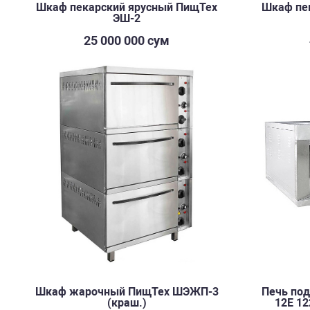
Шкаф пекарский ярусный ПищТех
Шкаф пе
ЭШ-2
25 000 000 сум
Шкаф жарочный ПищТех ШЭЖП-3
Печь под
(краш.)
12E 12