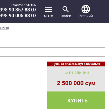
ПРОДАЖА И СЕРВИС
998
90 357 88 07
998
90 005 88 07
МЕНЮ
ПОИСК
РУССКИЙ
ИВИНЯ)
Цены от прайса могут отличаться
В НАЛИЧИИ
2 500 000 сум
КУПИТЬ