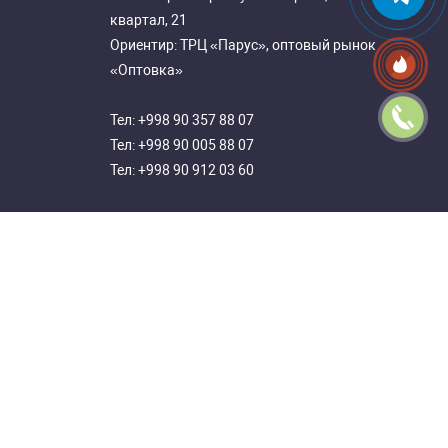
квартал, 21
Ориентир: ТРЦ «Парус», оптовый рынок
«Оптовка»
Тел:
+998 90 357 88 07
Тел:
+998 90 005 88 07
Тел:
+998 90 912 03 60