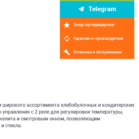
Telegram
Товар сертифицирован
Гарантия от производителя
Установка и обслуживание
и широкого ассортимента хлебобулочных и кондитерских
управления с 2 реле для регулировки температуры,
бакелита и смотровым окном, позволяющим
и стекла.