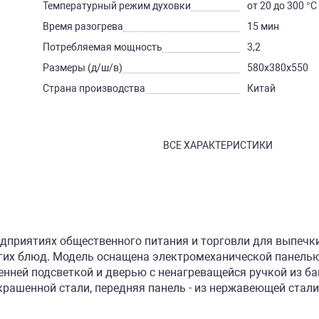
Температурный режим духовки
от 20 до 300 °С
Время разогрева
15 мин
Потребляемая мощность
3,2
Размеры (д/ш/в)
580х380х550
Страна производства
Китай
ВСЕ ХАРАКТЕРИСТИКИ
едприятиях общественного питания и торговли для выпечк
гих блюд. Модель оснащена электромеханической панелью 
енней подсветкой и дверью с ненагреващейся ручкой из 
рашенной стали, передняя панель - из нержавеющей стали 