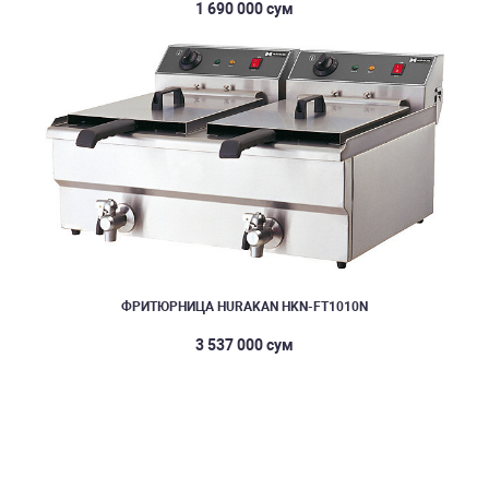
1 690 000 сум
ФРИТЮРНИЦА HURAKAN HKN-FT1010N
3 537 000 сум