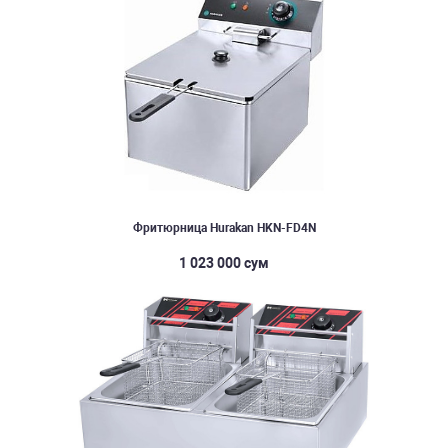
Фритюрница Hurakan HKN-FD4N
1 023 000 сум