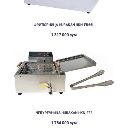
ФРИТЮРНИЦА HURAKAN HKN-FR66L
1 317 000 сум
ЧЕБУРЕЧНИЦА HURAKAN HKN-EF8
1 784 000 сум