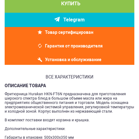
КУПИТЬ
Telegram
Товар сертифицирован
Гарантия от производителя
Установка и обслуживание
ВСЕ ХАРАКТЕРИСТИКИ
ОПИСАНИЕ ТОВАРА
Фритюрница Hurakan HKN-FT6N предназначена для приготовления
широкого спектра блюд в большом объеме масла или жира на
предприятиях общественного питания и торговли. Модель оснащена
электромеханической системой управления, регулировкой температуры
и холодной зоной. Корпус выполнен из нержавеющей стали.
В комплект поставки входят корзина и крышка.
Дополнительные характеристики:
Габариты в упаковке: 500х300х350 мм