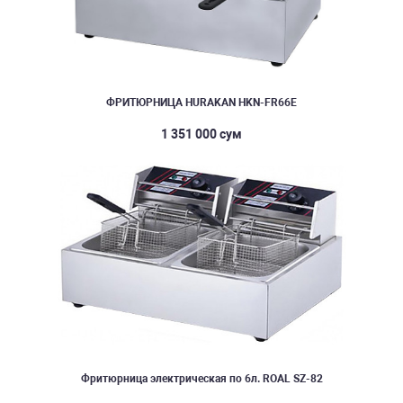
ФРИТЮРНИЦА HURAKAN HKN-FR66E
1 351 000 сум
Фритюрница электрическая по 6л. ROAL SZ-82