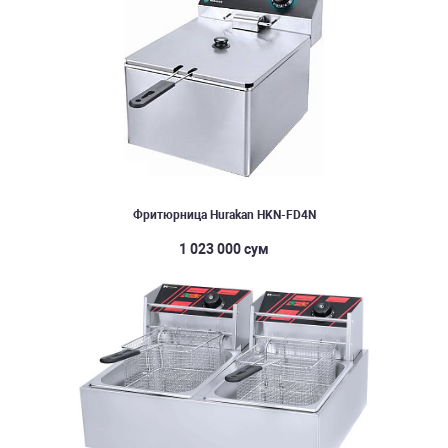
Фритюрница Hurakan HKN-FD4N
1 023 000 сум