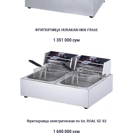
ФРИТЮРНИЦА HURAKAN HKN-FR66E
1 351 000 сум
Фритюрница электрическая по 6л. ROAL SZ-82
1 690 000 сум