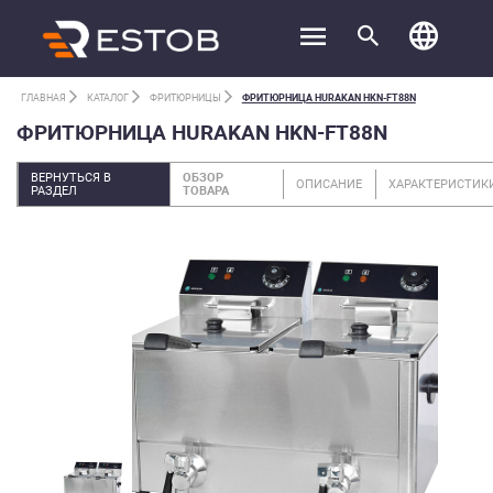
ГЛАВНАЯ
КАТАЛОГ
ФРИТЮРНИЦЫ
ФРИТЮРНИЦА HURAKAN HKN-FT88N
ФРИТЮРНИЦА HURAKAN HKN-FT88N
ВЕРНУТЬСЯ В
ОБЗОР
ОПИСАНИЕ
ХАРАКТЕРИСТИК
РАЗДЕЛ
ТОВАРА