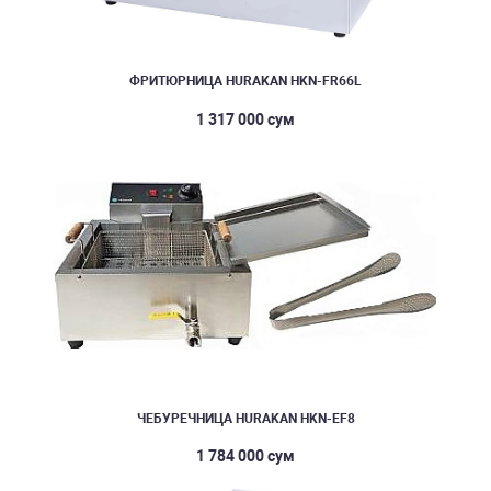
ФРИТЮРНИЦА HURAKAN HKN-FR66L
1 317 000 сум
ЧЕБУРЕЧНИЦА HURAKAN HKN-EF8
1 784 000 сум