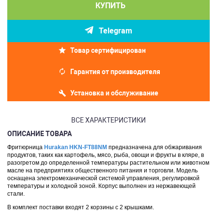
КУПИТЬ
Telegram
Товар сертифицирован
Гарантия от производителя
Установка и обслуживание
ВСЕ ХАРАКТЕРИСТИКИ
ОПИСАНИЕ ТОВАРА
Фритюрница
Hurakan HKN-FT88NM
предназначена для обжаривания
продуктов, таких как картофель, мясо, рыба, овощи и фрукты в кляре, в
разогретом до определенной температуры растительном или животном
масле на предприятиях общественного питания и торговли. Модель
оснащена электромеханической системой управления, регулировкой
температуры и холодной зоной. Корпус выполнен из нержавеющей
стали.
В комплект поставки входят 2 корзины с 2 крышками.