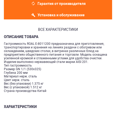
Гарантия от производителя
Установка и обслуживание
ВСЕ ХАРАКТЕРИСТИКИ
ОПИСАНИЕ ТОВАРА
Гастроемкость ROAL Е-8011200 предназначена для приготовления,
транспортировки и хранения на линиях раздачи с обогревом или
охлаждением, шведских столах, в витринах различных блюд на
предприятиях общественного питания и торговли. Модель оснащена
усиленной кромкой и сглаженными углами для удобства очистки.
Изделие выполнено нержавеющей стали марки AISI 201.
Тип гастроемкость
Размер GN 1/1 (530х325)
Глубина 200 мм
Материал нерж. сталь
Цвет нерж. сталь
Вес (без упаковки) 1.375 кг
Вес (с упаковкой) 1.512 кг
Страна производства Китай
ХАРАКТЕРИСТИКИ