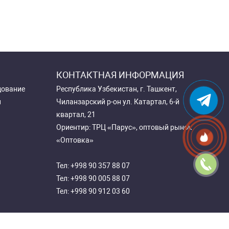
КОНТАКТНАЯ ИНФОРМАЦИЯ
дование
Республика Узбекистан, г. Ташкент,
и
Чиланзарский р-он ул. Катартал, 6-й
квартал, 21
Ориентир: ТРЦ «Парус», оптовый рынок
«Оптовка»
Тел:
+998 90 357 88 07
Тел:
+998 90 005 88 07
Тел:
+998 90 912 03 60