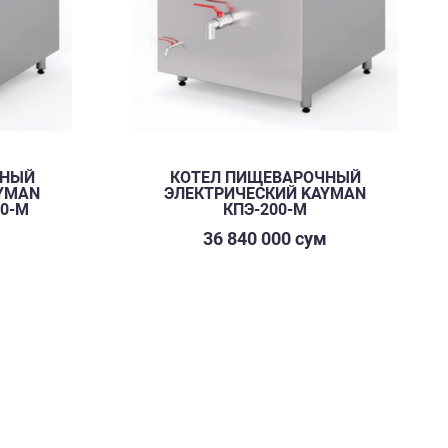
ЧНЫЙ
КOТЕЛ ПИЩЕВАРОЧНЫЙ
YMAN
ЭЛЕКТРИЧЕСКИЙ KAYMAN
60-М
КПЭ-200-М
м
36 840 000 сум