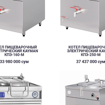
ЕЛ ПИЩЕВАРОЧНЫЙ
КOТЕЛ ПИЩЕВАРО
КТРИЧЕСКИЙ KAYMAN
ЭЛЕКТРИЧЕСКИЙ KA
КПЭ-160-М
КПЭ-250-М
33 980 000 сум
37 437 000 су