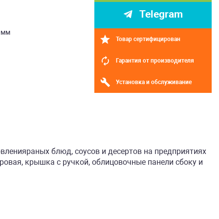
Telegram
0мм
Товар сертифицирован
Гарантия от производителя
Установка и обслуживание
вленияраных блюд, соусов и десертов на предприятиях
овая, крышка с ручкой, облицовочные панели сбоку и