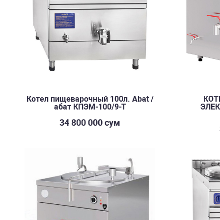
Котел пищеварочный 100л. Abat /
КOТ
абат КПЭМ-100/9-Т
ЭЛЕ
34 800 000 сум