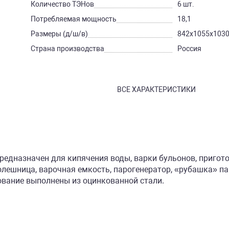
Количество ТЭНов
6 шт.
Потребляемая мощность
18,1
Размеры (д/ш/в)
842х1055х103
Страна производства
Россия
ВСЕ ХАРАКТЕРИСТИКИ
едназначен для кипячения воды, варки бульонов, пригото
ешница, варочная емкость, парогенератор, «рубашка» пар
ование выполнены из оцинкованной стали.