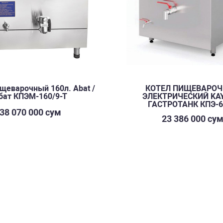
щеварочный 160л. Abat /
КOТЕЛ ПИЩЕВАРО
бат КПЭМ-160/9-Т
ЭЛЕКТРИЧЕСКИЙ KA
ГАСТРОТАНК КПЭ-
38 070 000 сум
23 386 000 су