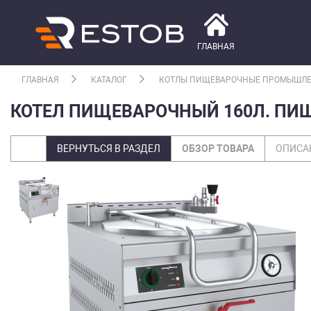
ГЛАВНАЯ
ГЛАВНАЯ
КАТАЛОГ
КОТЛЫ ПИЩЕВАРОЧНЫЕ ПРОМЫШЛ
КОТЕЛ ПИЩЕВАРОЧНЫЙ 160Л. ПИЩ
ВЕРНУТЬСЯ В РАЗДЕЛ
ОБЗОР ТОВАРА
ОПИСА