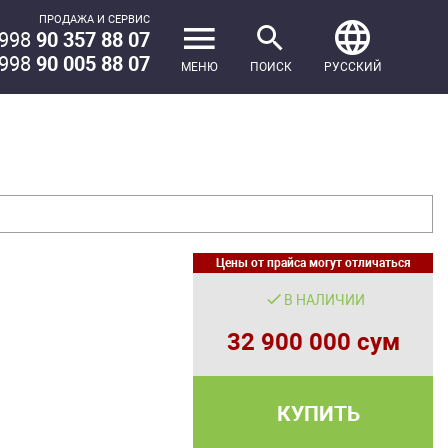
ПРОДАЖА И СЕРВИС
998
90 357 88 07
998
90 005 88 07
МЕНЮ
ПОИСК
РУССКИЙ
Цены от прайса могут отличаться
В НАЛИЧИИ
32 900 000 сум
КУПИТЬ