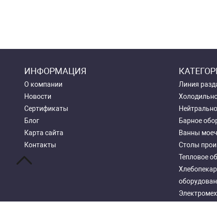
ИНФОРМАЦИЯ
КАТЕГОР
О компании
Линия разд
Новости
Холодильно
Сертификаты
Нейтрально
Блог
Барное обо
Карта сайта
Ванны мое
Контакты
Столы прои
Тепловое о
Хлебопекар
оборудован
Электромех
Посудомоеч