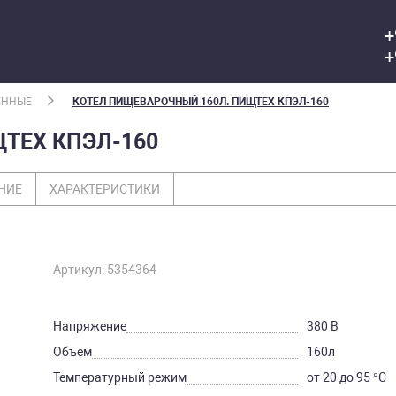
+
+
ЕННЫЕ
КОТЕЛ ПИЩЕВАРОЧНЫЙ 160Л. ПИЩТЕХ КПЭЛ-160
ТЕХ КПЭЛ-160
НИЕ
ХАРАКТЕРИСТИКИ
Артикул: 5354364
Напряжение
380 В
Объем
160л
Температурный режим
от 20 до 95 °C