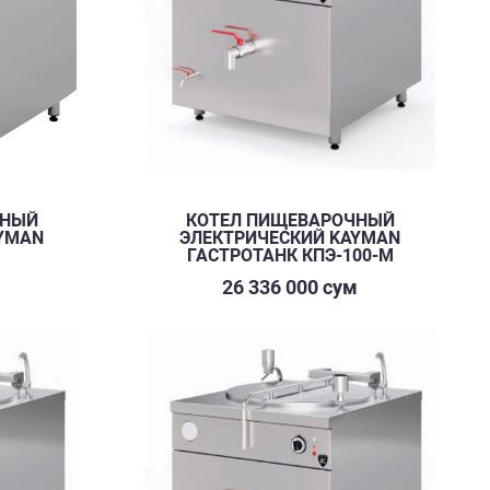
ЧНЫЙ
КOТЕЛ ПИЩЕВАРОЧНЫЙ
YMAN
ЭЛЕКТРИЧЕСКИЙ KAYMAN
ГАСТРОТАНК КПЭ-100-М
м
26 336 000 сум