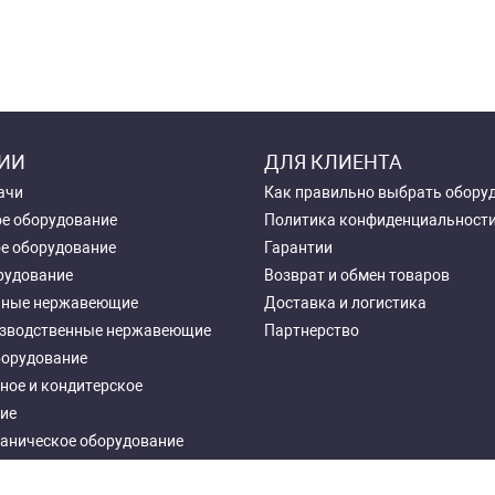
ИИ
ДЛЯ КЛИЕНТА
ачи
Как правильно выбрать обору
е оборудование
Политика конфиденциальност
е оборудование
Гарантии
рудование
Возврат и обмен товаров
чные нержавеющие
Доставка и логистика
зводственные нержавеющие
Партнерство
борудование
ное и кондитерское
ие
аническое оборудование
ное оборудование