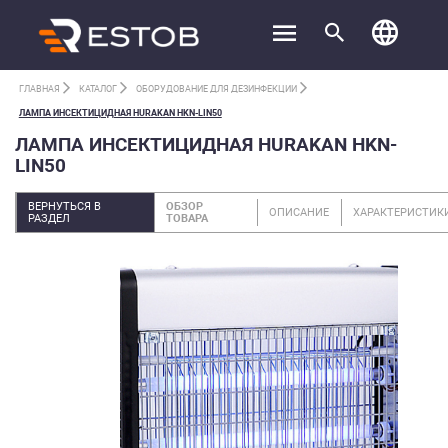
ГЛАВНАЯ
КАТАЛОГ
ОБОРУДОВАНИЕ ДЛЯ ДЕЗИНФЕКЦИИ
ЛАМПА ИНСЕКТИЦИДНАЯ HURAKAN HKN-LIN50
ЛАМПА ИНСЕКТИЦИДНАЯ HURAKAN HKN-
LIN50
ВЕРНУТЬСЯ В
ОБЗОР
ОПИСАНИЕ
ХАРАКТЕРИСТИК
РАЗДЕЛ
ТОВАРА