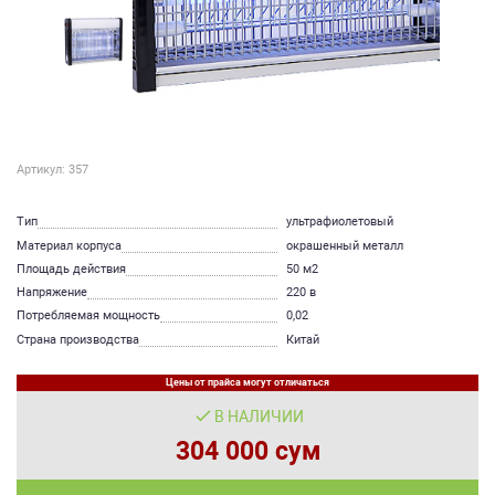
Артикул: 357
Тип
ультрафиолетовый
Материал корпуса
окрашенный металл
Площадь действия
50 м2
Напряжение
220 в
Потребляемая мощность
0,02
Страна производства
Китай
Цены от прайса могут отличаться
В НАЛИЧИИ
304 000 сум