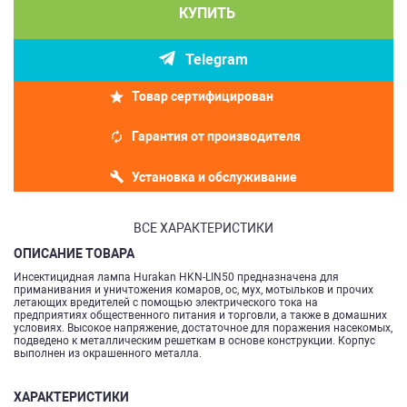
КУПИТЬ
Telegram
Товар сертифицирован
Гарантия от производителя
Установка и обслуживание
ВСЕ ХАРАКТЕРИСТИКИ
ОПИСАНИЕ ТОВАРА
Инсектицидная лампа Hurakan HKN-LIN50 предназначена для
приманивания и уничтожения комаров, ос, мух, мотыльков и прочих
летающих вредителей с помощью электрического тока на
предприятиях общественного питания и торговли, а также в домашних
условиях. Высокое напряжение, достаточное для поражения насекомых,
подведено к металлическим решеткам в основе конструкции. Корпус
выполнен из окрашенного металла.
ХАРАКТЕРИСТИКИ