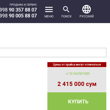
ПРОДАЖА И СЕРВИС
998
90 357 88 07
998
90 005 88 07
МЕНЮ
ПОИСК
РУССКИЙ
Цены от прайса могут отличаться
В НАЛИЧИИ
2 415 000 сум
КУПИТЬ