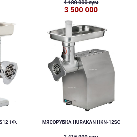
м
4 180 000 сум
3 500 000
S12 1Ф.
МЯСОРУБКА HURAKAN HKN-12SC
2 415 000 сум