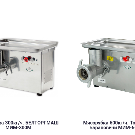
ка 300кг/ч. БЕЛТОРГМАШ
Мясорубка 600кг/ч. Т
МИМ-300М
Барановичи МИМ-