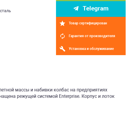
Telegram
сталь
Товар сертифицирован
Гарантия от производителя
Установка и обслуживание
летной массы и набивки колбас на предприятиях
ащена режущей системой Enterprise. Корпус и лоток