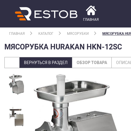
ГЛАВНАЯ
ГЛАВНАЯ
КАТАЛОГ
МЯСОРУБКИ
МЯСОРУБКА HUR
МЯСОРУБКА HURAKAN HKN-12SC
ВЕРНУТЬСЯ В РАЗДЕЛ
ОБЗОР ТОВАРА
ОПИСА