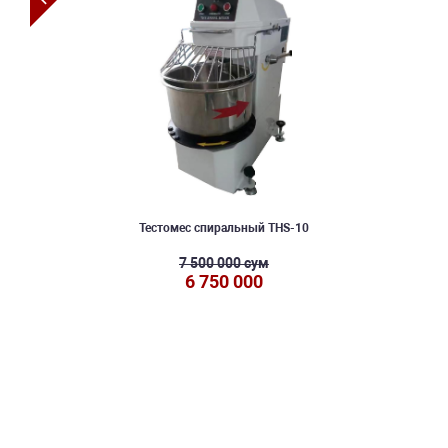
Тестомес спиральный THS-10
7 500 000 сум
6 750 000