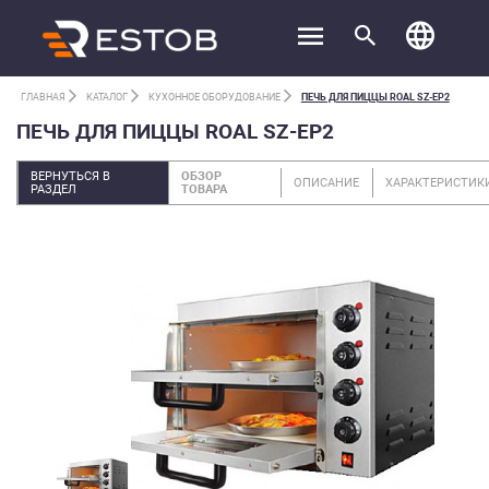
ГЛАВНАЯ
КАТАЛОГ
КУХОННОЕ ОБОРУДОВАНИЕ
ПЕЧЬ ДЛЯ ПИЦЦЫ ROAL SZ-EP2
ПЕЧЬ ДЛЯ ПИЦЦЫ ROAL SZ-EP2
ВЕРНУТЬСЯ В
ОБЗОР
ОПИСАНИЕ
ХАРАКТЕРИСТИК
РАЗДЕЛ
ТОВАРА