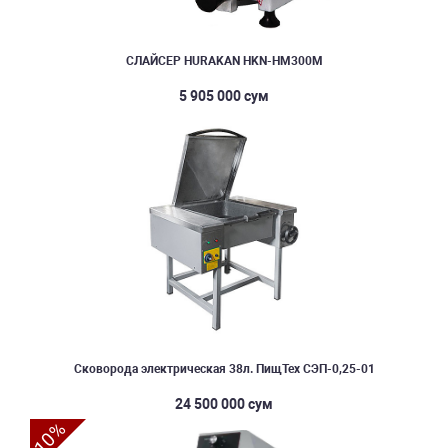
СЛАЙСЕР HURAKAN HKN-HM300M
5 905 000 сум
Сковорода электрическая 38л. ПищТех СЭП-0,25-01
24 500 000 сум
10%