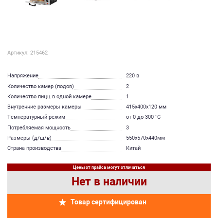
Артикул: 215462
Напряжение
220 в
Количество камер (подов)
2
Количество пицц в одной камере
1
Внутренние размеры камеры
415х400х120 мм
Температурный режим
от 0 до 300 °С
Потребляемая мощность
3
Размеры (д/ш/в)
550х570х440мм
Страна производства
Китай
Цены от прайса могут отличаться
Нет в наличии
Товар сертифицирован