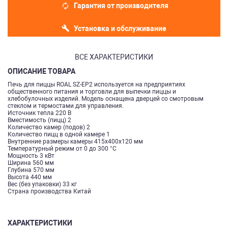
Гарантия от производителя
Установка и обслуживание
ВСЕ ХАРАКТЕРИСТИКИ
ОПИСАНИЕ ТОВАРА
Печь для пиццы ROAL SZ-EP2 используется на предприятиях
общественного питания и торговли для выпечки пиццы и
хлебобулочных изделий. Модель оснащена дверцей со смотровым
стеклом и термостами для управления.
Источник тепла 220 В
Вместимость (пицц) 2
Количество камер (подов) 2
Количество пицц в одной камере 1
Внутренние размеры камеры 415x400x120 мм
Температурный режим от 0 до 300 °С
Мощность 3 кВт
Ширина 560 мм
Глубина 570 мм
Высота 440 мм
Вес (без упаковки) 33 кг
Страна производства Китай
ХАРАКТЕРИСТИКИ