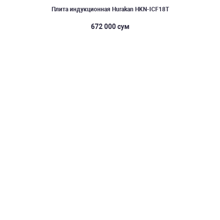
Плита индукционная Hurakan HKN-ICF18T
672 000 сум