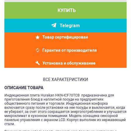
КУПИТЬ
Telegram
Товар сертифицирован
Гарантия от производителя
Установка и обслуживание
ВСЕ ХАРАКТЕРИСТИКИ
ОПИСАНИЕ ТОВАРА
Индукционная плита Hurakan HKN-ICF70TCB предназначена для
приготовления блюд в наплитной посуде на предприятиях
общественного питания и торговли. Индукционная конфорка
включается сразу после установки на нее посуды и выключается, когда
ее убирают, за счет этого сокращается энергопотребление и улучшается
микроклимат в кухонном помещении. Модель оснащена сенсорной
панелью управления с экраном LCD. Корпус выполнен из нержавеющей
стали.