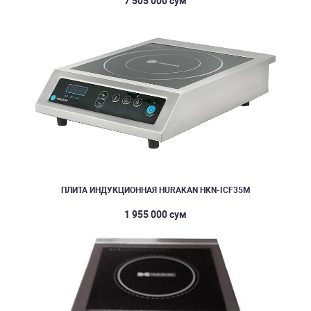
7 505 000 сум
ПЛИТА ИНДУКЦИОННАЯ HURAKAN HKN-ICF35M
1 955 000 сум