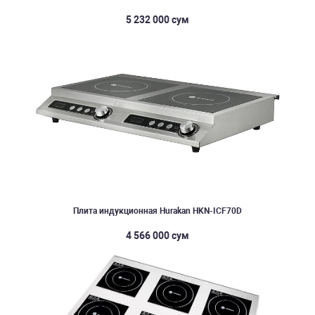
5 232 000 сум
Плита индукционная Hurakan HKN-ICF70D
4 566 000 сум