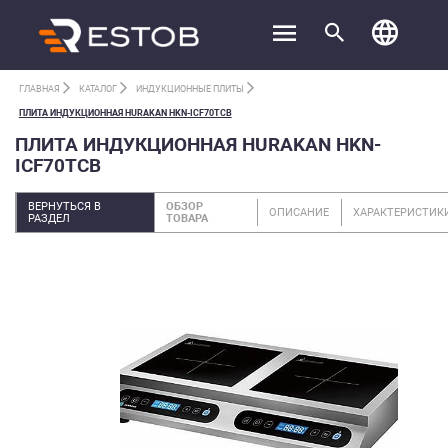
ГЛАВНАЯ
КАТАЛОГ
ИНДУКЦИОННЫЕ ПЛИТЫ
ПЛИТА ИНДУКЦИОННАЯ HURAKAN HKN-ICF70TCB
ПЛИТА ИНДУКЦИОННАЯ HURAKAN HKN-
ICF70TCB
ВЕРНУТЬСЯ В
ОБЗОР
ОПИСАНИЕ
ХАРАКТЕРИСТИК
РАЗДЕЛ
ТОВАРА