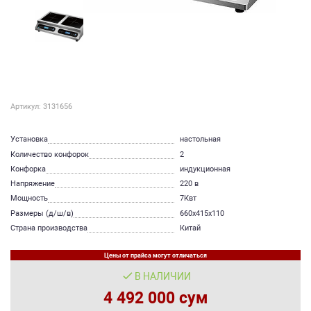
Артикул: 3131656
Установка
настольная
Количество конфорок
2
Конфорка
индукционная
Напряжение
220 в
Мощность
7Квт
Размеры (д/ш/в)
660х415х110
Страна производства
Китай
Цены от прайса могут отличаться
В НАЛИЧИИ
4 492 000 сум