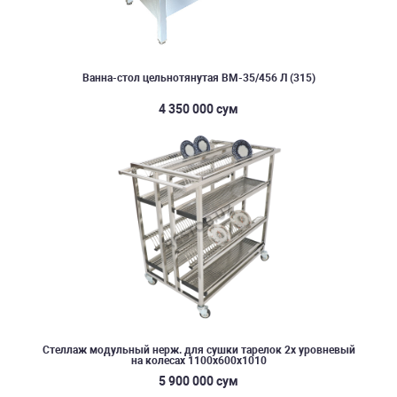
Ванна-стол цельнотянутая ВМ-35/456 Л (315)
4 350 000 сум
Стеллаж модульный нерж. для сушки тарелок 2х уровневый
на колесах 1100х600х1010
5 900 000 сум