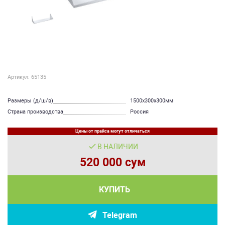
Артикул: 65135
Размеры (д/ш/в)
1500х300х300мм
Страна производства
Россия
Цены от прайса могут отличаться
В НАЛИЧИИ
520 000 сум
КУПИТЬ
Telegram