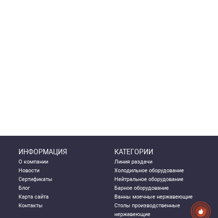
ИНФОРМАЦИЯ
КАТЕГОРИИ
О компании
Линия раздачи
Новости
Холодильное оборудование
Сертификаты
Нейтральное оборудование
Блог
Барное оборудование
Карта сайта
Ванны моечные нержавеющие
Контакты
Столы производственные
нержавеющие