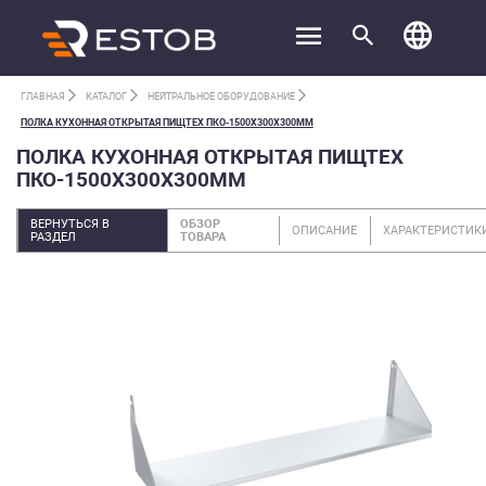
ГЛАВНАЯ
КАТАЛОГ
НЕЙТРАЛЬНОЕ ОБОРУДОВАНИЕ
ПОЛКА КУХОННАЯ ОТКРЫТАЯ ПИЩТЕХ ПКО-1500Х300Х300ММ
ПОЛКА КУХОННАЯ ОТКРЫТАЯ ПИЩТЕХ
ПКО-1500Х300Х300ММ
ВЕРНУТЬСЯ В
ОБЗОР
ОПИСАНИЕ
ХАРАКТЕРИСТИК
РАЗДЕЛ
ТОВАРА