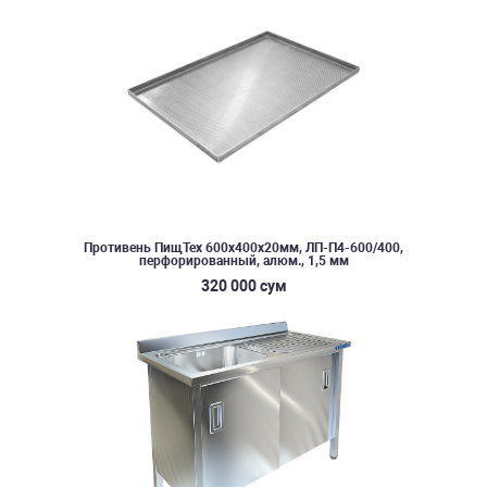
Противень ПищТех 600х400х20мм, ЛП-П4-600/400,
перфорированный, алюм., 1,5 мм
320 000 сум