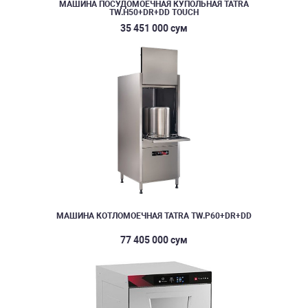
МАШИНА ПОСУДОМОЕЧНАЯ КУПОЛЬНАЯ TATRA
TW.H50+DR+DD TOUCH
35 451 000 сум
МАШИНА КОТЛОМОЕЧНАЯ TATRA TW.P60+DR+DD
77 405 000 сум