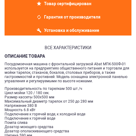
Товар сертифицирован
Гарантия от производителя
Установка и обслуживание
ВСЕ ХАРАКТЕРИСТИКИ
ОПИСАНИЕ ТОВАРА
Посудомоечная машина с фронтальной загрузкой Abat МПК-500Ф-01
используется на предприятиях общественного питания и торговли для
мойки тарелок, стаканов, бокалов, столовых приборов, а также
гастроемкостей и противней. Модель оснащена электронной панелью
управления и регулируемыми по высоте ножками.
Производительность по тарелкам 500 шт./ч
Цикл мойки 120 / 180 сек.
Размер кассеты 500х500 мм
Максимальный диаметр тарелок от 250 до 280 мм
Напряжение 380 В
Мощность 6.8 кВт
Подключение к горячей воде, к холодной воде
Подключение к горячей воде
Помпа слива
Дозатор моющего средства
Дозатор ополаскивающего средства
Ширина 590 мм