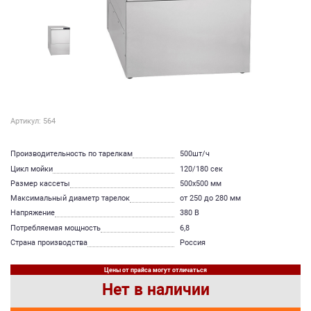
Артикул: 564
Производительность по тарелкам
500шт/ч
Цикл мойки
120/180 сек
Размер кассеты
500х500 мм
Максимальный диаметр тарелок
от 250 до 280 мм
Напряжение
380 В
Потребляемая мощность
6,8
Страна производства
Россия
Цены от прайса могут отличаться
Нет в наличии