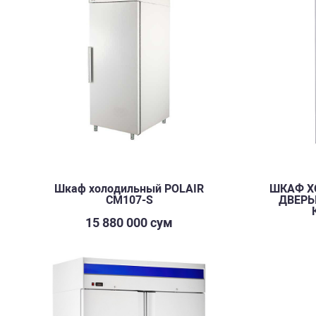
Шкаф холодильный POLAIR
ШКАФ Х
CM107-S
ДВЕРЬЮ
15 880 000 сум