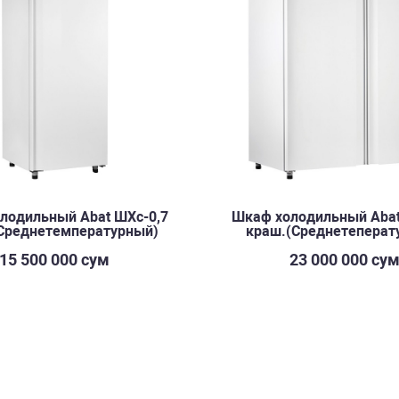
лодильный Abat ШХс-0,7
Шкаф холодильный Abat
Среднетемпературный)
краш.(Среднетеперат
15 500 000 сум
23 000 000 су