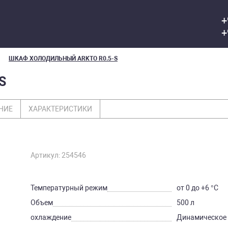
+
+
ШКАФ ХОЛОДИЛЬНЫЙ ARKTO R0.5-S
S
НИЕ
ХАРАКТЕРИСТИКИ
Артикул: 254546
Температурный режим
от 0 до +6 °C
Объем
500 л
охлаждение
Динамическое