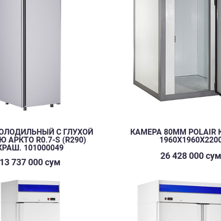
ОЛОДИЛЬНЫЙ С ГЛУХОЙ
КАМЕРА 80ММ POLAIR К
 АРКТО R0.7-S (R290)
1960Х1960Х220
КРАШ. 101000049
26 428 000 су
13 737 000 сум