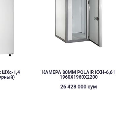
 ШХс-1,4
КАМЕРА 80ММ POLAIR КХН-6,61
урный)
1960Х1960Х2200
м
26 428 000 сум