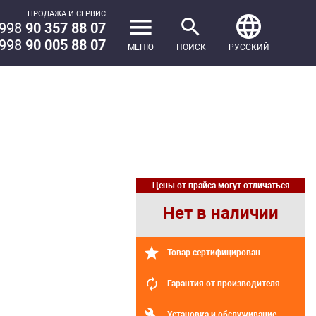
ПРОДАЖА И СЕРВИС
998
90 357 88 07
998
90 005 88 07
МЕНЮ
ПОИСК
РУССКИЙ
Цены от прайса могут отличаться
Нет в наличии
Товар сертифицирован
Гарантия от производителя
Установка и обслуживание