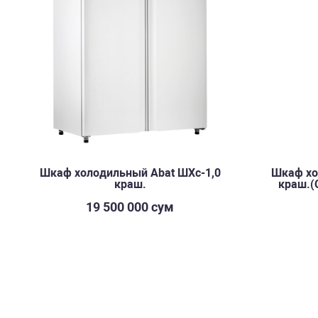
Шкаф холодильный Abat ШХс-1,0
Шкаф хо
краш.
краш.(
19 500 000 сум