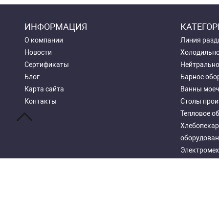
ИНФОРМАЦИЯ
КАТЕГОР
О компании
Линия разд
Новости
Холодильно
Сертификаты
Нейтрально
Блог
Барное обо
Карта сайта
Ванны мое
Контакты
Столы прои
Тепловое о
Хлебопекар
оборудован
Электромех
Посудомоеч
Стеллажи м