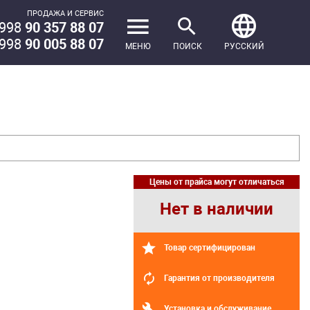
ПРОДАЖА И СЕРВИС
998
90 357 88 07
998
90 005 88 07
МЕНЮ
ПОИСК
РУССКИЙ
Цены от прайса могут отличаться
Нет в наличии
Товар сертифицирован
Гарантия от производителя
Установка и обслуживание