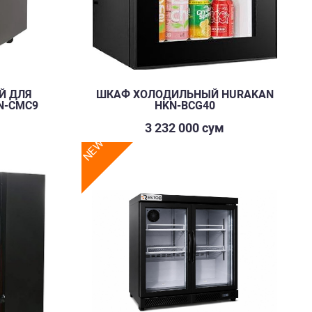
Й ДЛЯ
ШКАФ ХОЛОДИЛЬНЫЙ HURAKAN
N-CMC9
HKN-BCG40
3 232 000 сум
NEW