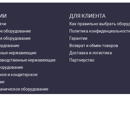
ИИ
ДЛЯ КЛИЕНТА
ачи
Как правильно выбрать обору
е оборудование
Политика конфиденциальност
е оборудование
Гарантии
рудование
Возврат и обмен товаров
чные нержавеющие
Доставка и логистика
зводственные нержавеющие
Партнерство
борудование
ное и кондитерское
ие
аническое оборудование
ное оборудование
еталлические