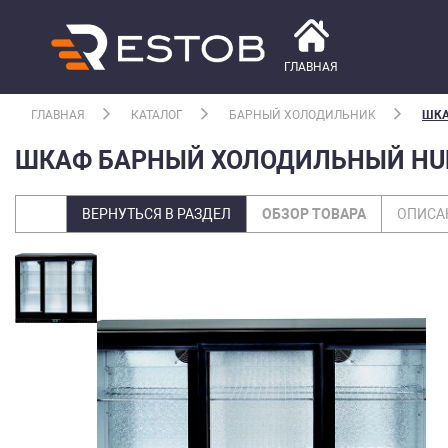
ГЛАВНАЯ
ГЛАВНАЯ
КАТАЛОГ
БАРНЫЙ ХОЛОДИЛЬНИК
ШКА
ШКАФ БАРНЫЙ ХОЛОДИЛЬНЫЙ HUR
ВЕРНУТЬСЯ В РАЗДЕЛ
ОБЗОР ТОВАРА
ОПИСА