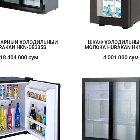
БАРНЫЙ ХОЛОДИЛЬНЫЙ
ШКАФ ХОЛОДИЛЬНЫ
RAKAN HKN-DB335S
МОЛОКА HURAKAN HK
18 404 000 сум
4 001 000 сум