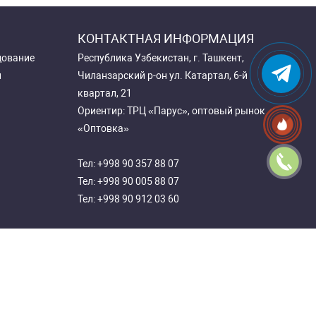
КОНТАКТНАЯ ИНФОРМАЦИЯ
дование
Республика Узбекистан, г. Ташкент,
и
Чиланзарский р-он ул. Катартал, 6-й
квартал, 21
Ориентир: ТРЦ «Парус», оптовый рынок
«Оптовка»
Тел:
+998 90 357 88 07
Тел:
+998 90 005 88 07
Тел:
+998 90 912 03 60