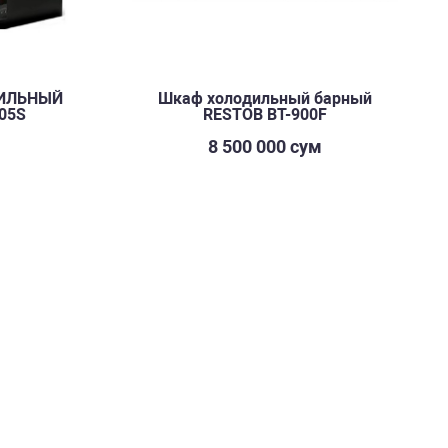
ИЛЬНЫЙ
Шкаф холодильный барный
05S
RESTOB BT-900F
м
8 500 000 сум