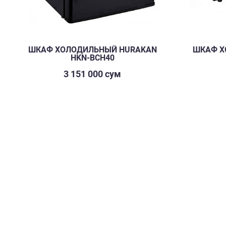
ШКАФ ХОЛОДИЛЬНЫЙ HURAKAN
ШКАФ Х
HKN-BCH40
3 151 000 сум