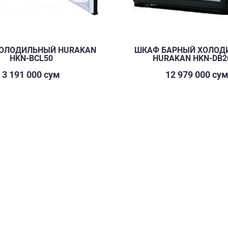
ОЛОДИЛЬНЫЙ HURAKAN
ШКАФ БАРНЫЙ ХОЛОД
HKN-BCL50
HURAKAN HKN-DB2
3 191 000 сум
12 979 000 су