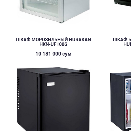
ШКАФ МОРОЗИЛЬНЫЙ HURAKAN
ШКАФ 
HKN-UF100G
HU
10 181 000 сум