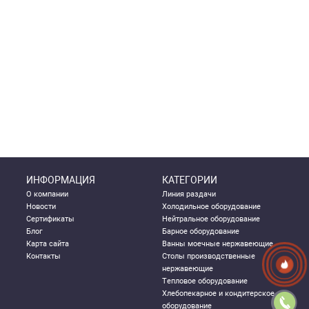
ИНФОРМАЦИЯ
КАТЕГОРИИ
О компании
Линия раздачи
Новости
Холодильное оборудование
Сертификаты
Нейтральное оборудование
Блог
Барное оборудование
Карта сайта
Ванны моечные нержавеющие
Контакты
Столы производственные
нержавеющие
Тепловое оборудование
Хлебопекарное и кондитерское
оборудование