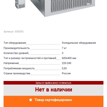
Артикул: 555555
Тип оборудования
Холодильное оборудование
Производительность
7 кг
Количество уровней
3
Тип и размер гастроемкостей и противней
600х400 мм
Напряжение
220-240
Потребляемая мощность
0,55
Страна производства
Россия
Цены от прайса могут отличаться
Нет в наличии
Товар сертифицирован