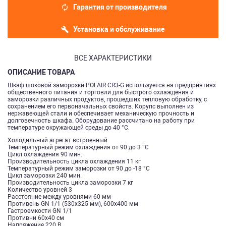
Гарантия от производителя
Установка и обслуживание
ВСЕ ХАРАКТЕРИСТИКИ
ОПИСАНИЕ ТОВАРА
Шкаф шоковой заморозки​ POLAIR CR3-G используется на предприятиях
общественного питания и торговли для быстрого охлаждения и
заморозки различных продуктов, прошедших тепловую обработку, с
сохранением его первоначальных свойств. Корупс выполнен из
нержавеющей стали и обеспечивает механическую прочность и
долговечность шкафа. Оборудование рассчитано на работу при
температуре окружающей среды до 40 °С.
Холодильный агрегат встроенный
Температурный режим охлаждения от 90 до 3 °С
Цикл охлаждения 90 мин.
Производительность цикла охлаждения 11 кг
Температурный режим заморозки от 90 до -18 °С
Цикл заморозки 240 мин.
Производительность цикла заморозки 7 кг
Количество уровней 3
Расстояние между уровнями 60 мм
Противень GN 1/1 (530x325 мм), 600х400 мм
Гастроемкости GN 1/1
Противни 60х40 см
Напряжение 220 В