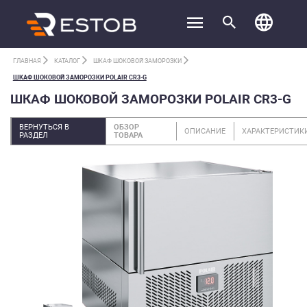
ГЛАВНАЯ
КАТАЛОГ
ШКАФ ШОКОВОЙ ЗАМОРОЗКИ
ШКАФ ШОКОВОЙ ЗАМОРОЗКИ POLAIR CR3-G
ШКАФ ШОКОВОЙ ЗАМОРОЗКИ POLAIR CR3-G
ВЕРНУТЬСЯ В
ОБЗОР
ОПИСАНИЕ
ХАРАКТЕРИСТИК
РАЗДЕЛ
ТОВАРА