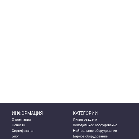
ИНФОРМАЦИЯ
КАТЕГОРИИ
О компании
Линия раздачи
Новости
Холодильное оборудование
Сертификаты
Нейтральное оборудование
Блог
Барное оборудование