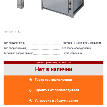
Артикул: 1112
Тип предприятия
Ресторан / Фаст-фуд / Общепит
Тип оборудования
Тепловое оборудование
Тепловое оборудование
Шкаф жарочный
Цены от прайса могут отличаться
Нет в наличии
Товар сертифицирован
Гарантия от производителя
Установка и обслуживание