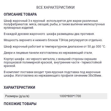
ВСЕ ХАРАКТЕРИСТИКИ
ОПИСАНИЕ ТОВАРА
Шкаф жарочный 3-х ярусный используется для жарки различных
полуфабрикатов: мяса, овощей, рыбы, а также выпечки мелкоштучных
кулинарных изделий.
В каждой духовке жарочного шкафа размещены два противня.
Мощность верхнего и нижнего блоков ТЭНов регулируется отдельно.
Шкаф жарочный работает в температурном диапазоне от 50 до 300 °С.
Двери и лицевые панели изготовлены из нержавеющей стали.
Корпус шкафа - из черного металла, с внешней стороны окрашен
порошковой полимерной краской, внутренние части - термостойкой
краской.
В комплект поставки входит трех-ярусная подставка под жарочные
шкафы. Изготовлена из нержавеющего профиля сечением 38х38мм.
ХАРАКТЕРИСТИКИ
Размеры (д/ш/в)
1000*800*1700
ПОХОЖИЕ ТОВАРЫ