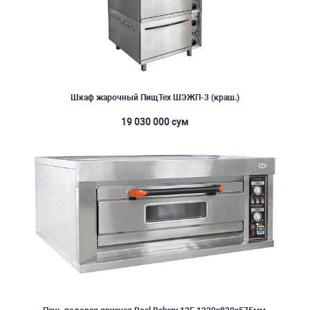
Шкаф жарочный ПищТех ШЭЖП-3 (краш.)
19 030 000 сум