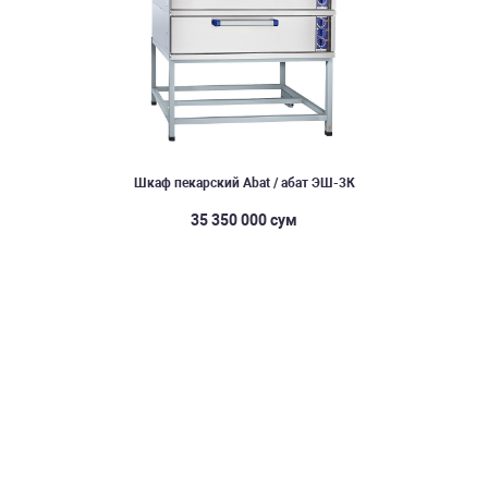
Шкаф пекарский Abat / абат ЭШ-3К
35 350 000 сум