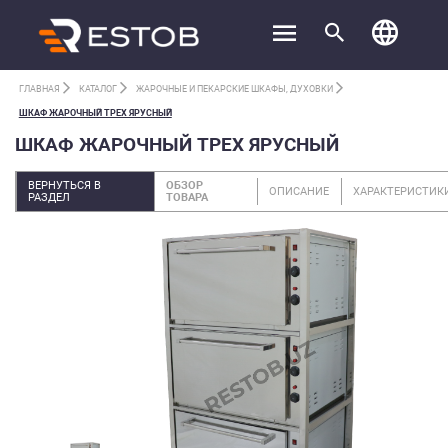
ГЛАВНАЯ
КАТАЛОГ
ЖАРОЧНЫЕ И ПЕКАРСКИЕ ШКАФЫ, ДУХОВКИ
ШКАФ ЖАРОЧНЫЙ ТРЕХ ЯРУСНЫЙ
ШКАФ ЖАРОЧНЫЙ ТРЕХ ЯРУСНЫЙ
ВЕРНУТЬСЯ В
ОБЗОР
ОПИСАНИЕ
ХАРАКТЕРИСТИК
РАЗДЕЛ
ТОВАРА