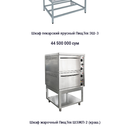
Шкаф пекарский ярусный ПищТех ЭШ-3
44 500 000 сум
Шкаф жарочный ПищТех ШЭЖП-2 (краш.)