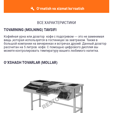
O‘rnatish va xizmat ko‘rsatish
ВСЕ ХАРАКТЕРИСТИКИ
TOVARNING (MOLNING) TAVSIFI
Кофейная урна или дозатор кофе с подогревом — это не заменимая
вещь ,которая используется в гостиницах за завтраком. Также в
большой компании на вечеринках и встречах друзей. Данный дозатор
рассчитан на 5 литров кофе. С помощью цифрового дисплея вы
можете контролировать температуру вашего любимого напитка.
O‘XSHASH TOVARLAR (MOLLAR)