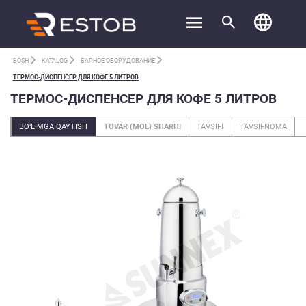
BOSH
KATALOG
БАРНОЕ ОБОРУДОВАНИЕ
ТЕРМОС-ДИСПЕНСЕР ДЛЯ КОФЕ 5 ЛИТРОВ
ТЕРМОС-ДИСПЕНСЕР ДЛЯ КОФЕ 5 ЛИТРОВ
BO‘LIMGA QAYTISH
TOVAR (MOL) SHARHI
TAVSIFI
TAVSIFNOMA