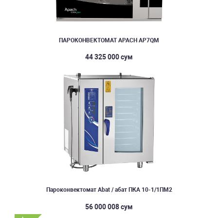
ПАРОКОНВЕКТОМАТ APACH AP7QM
44 325 000 сум
Пароконвектомат Abat / абат ПКА 10-1/1ПМ2
56 000 008 сум