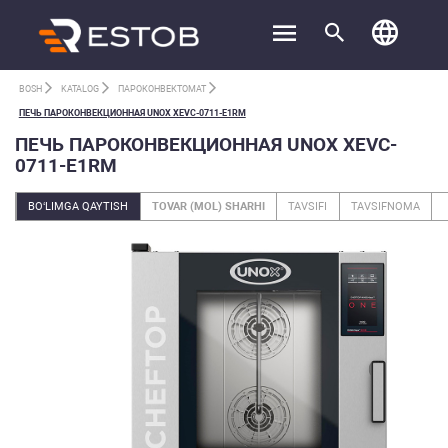
BOSH
KATALOG
ПАРОКОНВЕКТОМАТ
ПЕЧЬ ПАРОКОНВЕКЦИОННАЯ UNOX XEVC-0711-E1RM
ПЕЧЬ ПАРОКОНВЕКЦИОННАЯ UNOX XEVC-
0711-E1RM
BO‘LIMGA QAYTISH
TOVAR (MOL) SHARHI
TAVSIFI
TAVSIFNOMA