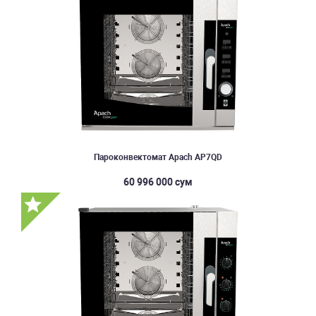
Пароконвектомат Apach AP7QD
60 996 000 сум