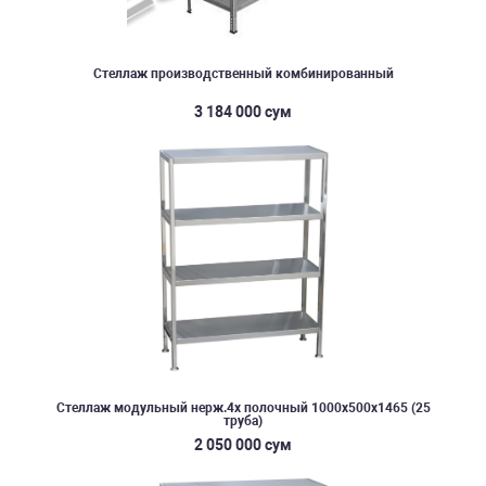
Стеллаж производственный комбинированный
3 184 000 сум
Стеллаж модульный нерж.4х полочный 1000х500х1465 (25
труба)
2 050 000 сум