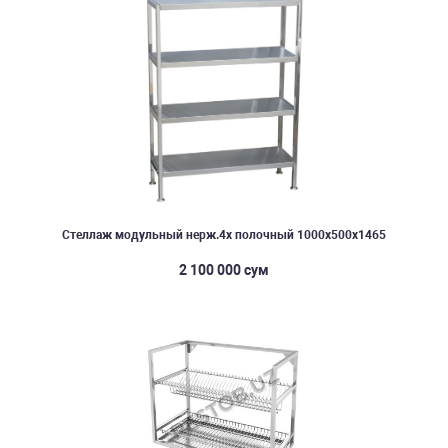
Стеллаж модульный нерж.4х полочный 1000х500х1465
2 100 000 сум