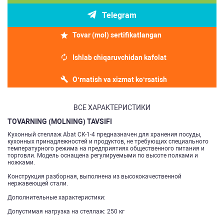
Telegram
Tovar (mol) sertifikatlangan
Ishlab chiqaruvchidan kafolat
O‘rnatish va xizmat ko‘rsatish
ВСЕ ХАРАКТЕРИСТИКИ
TOVARNING (MOLNING) TAVSIFI
Кухонный стеллаж Abat СК-1-4 предназначен для хранения посуды,
кухонных принадлежностей и продуктов, не требующих специального
температурного режима на предприятиях общественного питания и
торговли. Модель оснащена регулируемыми по высоте полками и
ножками.
Конструкция разборная, выполнена из высококачественной
нержавеющей стали.
Дополнительные характеристики:
Допустимая нагрузка на стеллаж: 250 кг