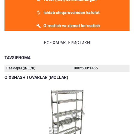
Ishlab chiqaruvchidan kafolat
O‘rnatish va xizmat ko‘rsatish
ВСЕ ХАРАКТЕРИСТИКИ
TAVSIFNOMA
Размеры (д/ш/в)
1000*500*1465
O‘XSHASH TOVARLAR (MOLLAR)