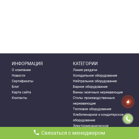
ИНФОРМАЦИЯ
КАТЕГОРИИ
О компании
Линия раздачи
Новости
Холодильное оборудование
Сертификаты
Нейтральное оборудование
Блог
Барное оборудование
Карта сайта
Ванны моечные нержавеющие
Контакты
Столы производственные
нержавеющие
Тепловое оборудование
Хлебопекарное и кондитерское
оборудование
Электромеханическое
оборудование
Связаться с менеджером
Посудомоечное оборудование