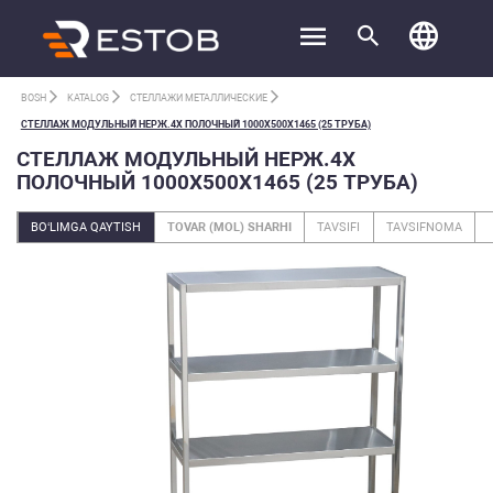
BOSH
KATALOG
СТЕЛЛАЖИ МЕТАЛЛИЧЕСКИЕ
СТЕЛЛАЖ МОДУЛЬНЫЙ НЕРЖ.4Х ПОЛОЧНЫЙ 1000Х500Х1465 (25 ТРУБА)
СТЕЛЛАЖ МОДУЛЬНЫЙ НЕРЖ.4Х
ПОЛОЧНЫЙ 1000Х500Х1465 (25 ТРУБА)
BO‘LIMGA QAYTISH
TOVAR (MOL) SHARHI
TAVSIFI
TAVSIFNOMA