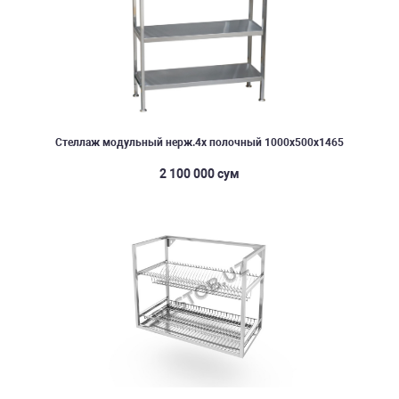
Стеллаж модульный нерж.4х полочный 1000х500х1465
2 100 000 сум