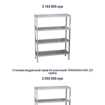
3 184 000 сум
Стеллаж модульный нерж.4х полочный 1000х500х1465 (25
труба)
2 050 000 сум