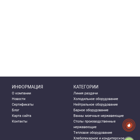
ИНФОРМАЦИЯ
КАТЕГОРИИ
О компании
Линия раздачи
Новости
Холодильное оборудование
Сертификаты
Нейтральное оборудование
Блог
Барное оборудование
Карта сайта
Ванны моечные нержавеющие
Контакты
Столы производственные
нержавеющие
Тепловое оборудование
Хлебопекарное и кондитерское