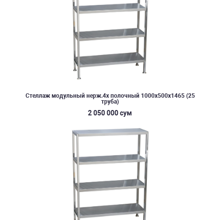
Стеллаж модульный нерж.4х полочный 1000х500х1465 (25
труба)
2 050 000 сум