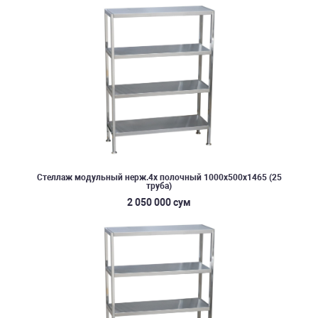
Стеллаж модульный нерж.4х полочный 1000х500х1465 (25
труба)
2 050 000 сум