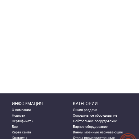
ИНФОРМАЦИЯ
КАТЕГОРИИ
О компании
Линия раздачи
Новости
Холодильное оборудование
Сертификаты
Нейтральное оборудование
Блог
Барное оборудование
Карта сайта
Ванны моечные нержавеющие
Контакты
Столы производственные