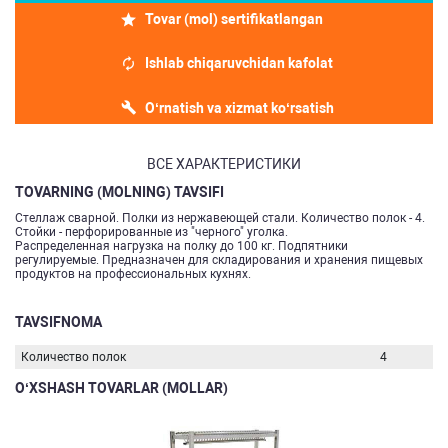
Tovar (mol) sertifikatlangan
Ishlab chiqaruvchidan kafolat
O‘rnatish va xizmat ko‘rsatish
ВСЕ ХАРАКТЕРИСТИКИ
TOVARNING (MOLNING) TAVSIFI
Стеллаж сварной. Полки из нержавеющей стали. Количество полок - 4.
Стойки - перфорированные из "черного" уголка.
Распределенная нагрузка на полку до 100 кг. Подпятники
регулируемые. Предназначен для складирования и хранения пищевых
продуктов на профессиональных кухнях.
TAVSIFNOMA
Количество полок
4
O‘XSHASH TOVARLAR (MOLLAR)