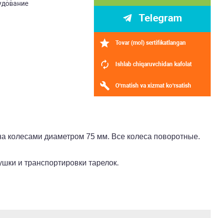
удование
Telegram
Tovar (mol) sertifikatlangan
Ishlab chiqaruvchidan kafolat
O‘rnatish va xizmat ko‘rsatish
а колесами диаметром 75 мм. Все колеса поворотные.
ушки и транспортировки тарелок.