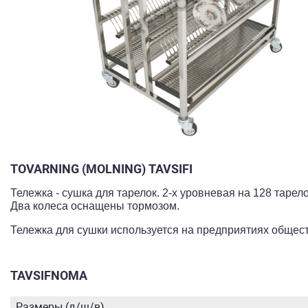
TOVARNING (MOLNING) TAVSIFI
Тележка - сушка для тарелок. 2-х уровневая на 128 тарел
Два колеса оснащены тормозом.
Тележка для сушки используется на предприятиях общест
TAVSIFNOMA
Размеры (д/ш/в)