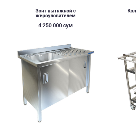
Зонт вытяжной с
Кол
жироуловителем
4 250 000 сум