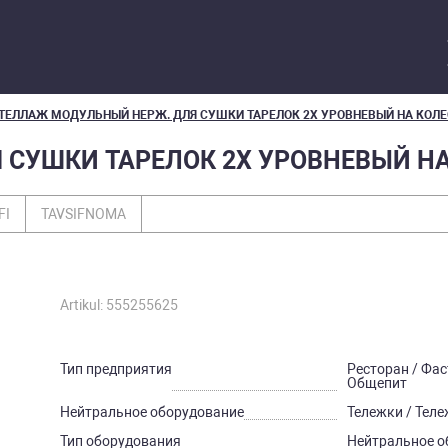
ТЕЛЛАЖ МОДУЛЬНЫЙ НЕРЖ. ДЛЯ СУШКИ ТАРЕЛОК 2Х УРОВНЕВЫЙ НА КОЛЕ
СУШКИ ТАРЕЛОК 2Х УРОВНЕВЫЙ НА 
FI
TAVSIFNOMA
Artikul: 555255625
Тип предприятия
Ресторан / Фас
Общепит
Нейтральное оборудование
Тележки / Тел
Тип оборудования
Нейтральное о