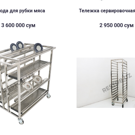
ода для рубки мяса
Тележка сервировочная
3 600 000 сум
2 950 000 сум