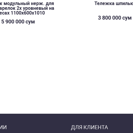
ж модульный нерж. для
Тележка шпильк
арелок 2х уровневый на
есах 1100х600х1010
3 800 000 сум
5 900 000 сум
ИИ
ДЛЯ КЛИЕНТА