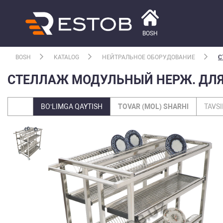
BOSH
BOSH
KATALOG
НЕЙТРАЛЬНОЕ ОБОРУДОВАНИЕ
С
СТЕЛЛАЖ МОДУЛЬНЫЙ НЕРЖ. ДЛЯ 
BO‘LIMGA QAYTISH
TOVAR (MOL) SHARHI
TAVSI