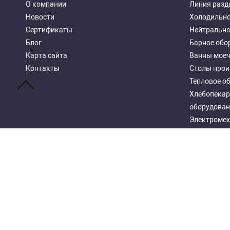
О компании
Линия разд
Новости
Холодильно
Сертификаты
Нейтрально
Блог
Барное обо
Карта сайта
Ванны мое
Контакты
Столы прои
Тепловое о
Хлебопекар
оборудован
Электромех
Посудомоеч
Стеллажи м