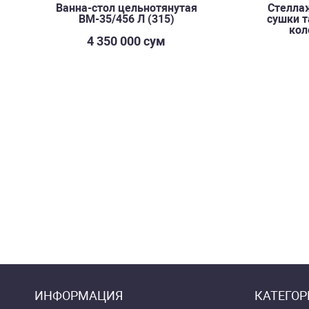
Ванна-стол цельнотянутая
Стелла
ВМ-35/456 Л (315)
сушки т
кол
4 350 000 сум
ИНФОРМАЦИЯ
КАТЕГОР