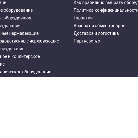
ачи
Как правильно выбрать обору
е оборудование
Политика конфиденциальност
е оборудование
Гарантии
рудование
Возврат и обмен товаров
чные нержавеющие
Доставка и логистика
зводственные нержавеющие
Партнерство
борудование
ное и кондитерское
ие
аническое оборудование
ное оборудование
еталлические