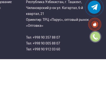
дование
Республика Узбекистан, г. Ташкент,
и
Чиланзарский р-он ул. Катартал, 6-й
квартал, 21
Ориентир: ТРЦ «Парус», оптовый рынок
«Оптовка»
Тел:
+998 90 357 88 07
Тел:
+998 90 005 88 07
Тел:
+998 90 912 03 60