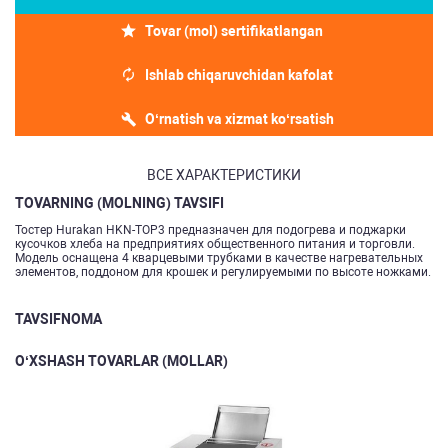
Tovar (mol) sertifikatlangan
Ishlab chiqaruvchidan kafolat
O‘rnatish va xizmat ko‘rsatish
ВСЕ ХАРАКТЕРИСТИКИ
TOVARNING (MOLNING) TAVSIFI
Тостер Hurakan HKN-TOP3 предназначен для подогрева и поджарки
кусочков хлеба на предприятиях общественного питания и торговли.
Модель оснащена 4 кварцевыми трубками в качестве нагревательных
элементов, поддоном для крошек и регулируемыми по высоте ножками.
TAVSIFNOMA
O‘XSHASH TOVARLAR (MOLLAR)