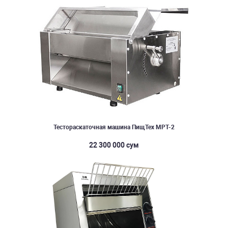
Тестораскаточная машина ПищТех МРТ-2
22 300 000 сум