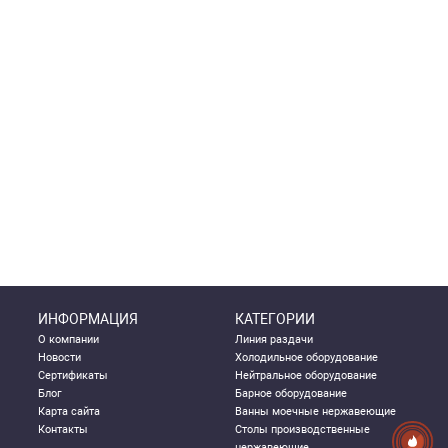
ИНФОРМАЦИЯ
КАТЕГОРИИ
О компании
Линия раздачи
Новости
Холодильное оборудование
Сертификаты
Нейтральное оборудование
Блог
Барное оборудование
Карта сайта
Ванны моечные нержавеющие
Контакты
Столы производственные
нержавеющие