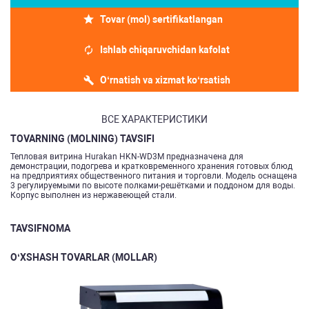
Tovar (mol) sertifikatlangan
Ishlab chiqaruvchidan kafolat
O‘rnatish va xizmat ko‘rsatish
ВСЕ ХАРАКТЕРИСТИКИ
TOVARNING (MOLNING) TAVSIFI
Тепловая витрина Hurakan HKN-WD3M предназначена для
демонстрации, подогрева и кратковременного хранения готовых блюд
на предприятиях общественного питания и торговли. Модель оснащена
3 регулируемыми по высоте полками-решётками и поддоном для воды.
Корпус выполнен из нержавеющей стали.
TAVSIFNOMA
O‘XSHASH TOVARLAR (MOLLAR)