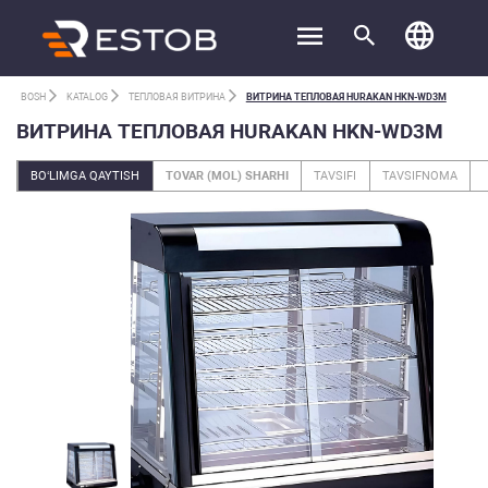
BOSH
KATALOG
ТЕПЛОВАЯ ВИТРИНА
ВИТРИНА ТЕПЛОВАЯ HURAKAN HKN-WD3M
ВИТРИНА ТЕПЛОВАЯ HURAKAN HKN-WD3M
BO‘LIMGA QAYTISH
TOVAR (MOL) SHARHI
TAVSIFI
TAVSIFNOMA