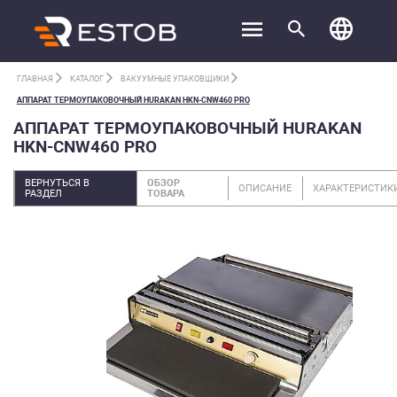
ГЛАВНАЯ
КАТАЛОГ
ВАКУУМНЫЕ УПАКОВЩИКИ
АППАРАТ ТЕРМОУПАКОВОЧНЫЙ HURAKAN HKN-CNW460 PRO
АППАРАТ ТЕРМОУПАКОВОЧНЫЙ HURAKAN
HKN-CNW460 PRO
ВЕРНУТЬСЯ В
ОБЗОР
ОПИСАНИЕ
ХАРАКТЕРИСТИК
РАЗДЕЛ
ТОВАРА