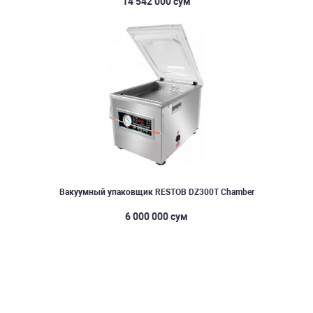
14 542 000 сум
Вакуумный упаковщик RESTOB DZ300T Chamber
6 000 000 сум