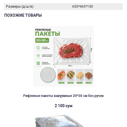
Размеры (д/ш/в)
650*465*150
ПОХОЖИЕ ТОВАРЫ
Рифленые пакеты вакуумные 20*30 см без ручек
2 100 сум