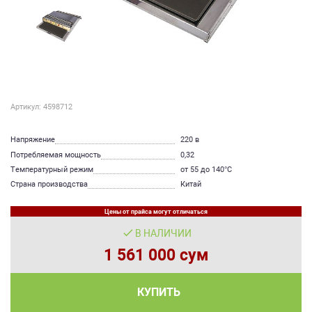
Артикул: 4598712
Напряжение
220 в
Потребляемая мощность
0,32
Температурный режим
от 55 до 140°С
Страна производства
Китай
Цены от прайса могут отличаться
В НАЛИЧИИ
1 561 000 сум
КУПИТЬ