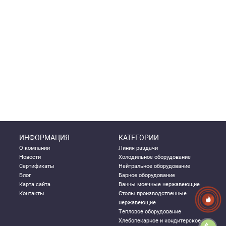
ИНФОРМАЦИЯ
КАТЕГОРИИ
О компании
Линия раздачи
Новости
Холодильное оборудование
Сертификаты
Нейтральное оборудование
Блог
Барное оборудование
Карта сайта
Ванны моечные нержавеющие
Контакты
Столы производственные
нержавеющие
Тепловое оборудование
Хлебопекарное и кондитерское