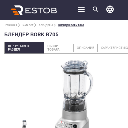
ГЛАВНАЯ
КАТАЛОГ
БЛЕНДЕРЫ
БЛЕНДЕР BORK B705
БЛЕНДЕР BORK B705
ВЕРНУТЬСЯ В
ОБЗОР
ОПИСАНИЕ
ХАРАКТЕРИСТИК
РАЗДЕЛ
ТОВАРА