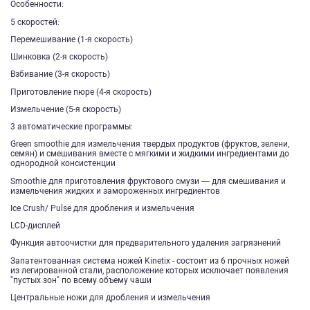
Особенности:
5 скоростей:
Перемешивание (1-я скорость)
Шинковка (2-я скорость)
Взбивание (3-я скорость)
Приготовление пюре (4-я скорость)
Измельчение (5-я скорость)
3 автоматические программы:
Green smoothie для измельчения твердых продуктов (фруктов, зелени,
семян) и смешивания вместе с мягкими и жидкими ингредиентами до
однородной консистенции
Smoothie для приготовления фруктового смузи — для смешивания и
измельчения жидких и замороженных ингредиентов
Ice Crush/ Pulse для дробления и измельчения
LCD-дисплей
Функция автоочистки для предварительного удаления загрязнений
Запатентованная система ножей Kinetix - состоит из 6 прочных ножей
из легированной стали, расположение которых исключает появления
"пустых зон" по всему объему чаши
Центральные ножи для дробления и измельчения