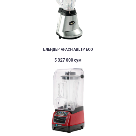
БЛЕНДЕР APACH ABL1P ECO
5 327 000 сум