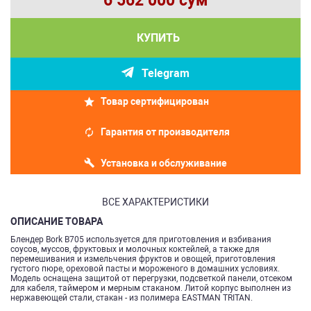
6 562 000 сум
КУПИТЬ
Telegram
Товар сертифицирован
Гарантия от производителя
Установка и обслуживание
ВСЕ ХАРАКТЕРИСТИКИ
ОПИСАНИЕ ТОВАРА
Блендер Bork B705 используется для приготовления и взбивания
соусов, муссов, фруктовых и молочных коктейлей, а также для
перемешивания и измельчения фруктов и овощей, приготовления
густого пюре, ореховой пасты и мороженого в домашних условиях.
Модель оснащена защитой от перегрузки, подсветкой панели, отсеком
для кабеля, таймером и мерным стаканом. Литой корпус выполнен из
нержавеющей стали, стакан - из полимера EASTMAN TRITAN.