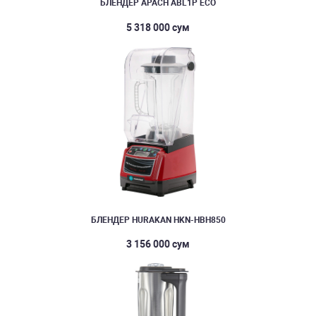
БЛЕНДЕР APACH ABL1P ECO
5 318 000 сум
БЛЕНДЕР HURAKAN HKN-HBH850
3 156 000 сум