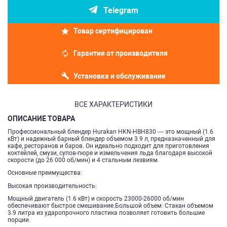
Telegram
Товар сертифицирован
Гарантия от производителя
Установка и обслуживание
ВСЕ ХАРАКТЕРИСТИКИ
ОПИСАНИЕ ТОВАРА
Профессиональный блендер Hurakan HKN-HBH830 — это мощный (1.6
кВт) и надежный барный блендер объемом 3.9 л, предназначенный для
кафе, ресторанов и баров. Он идеально подходит для приготовления
коктейлей, смузи, супов-пюре и измельчения льда благодаря высокой
скорости (до 26 000 об/мин) и 4 стальным лезвиям.
Основные преимущества:
Высокая производительность:
Мощный двигатель (1.6 кВт) и скорость 23000-26000 об/мин
обеспечивают быстрое смешивание.Большой объем: Стакан объемом
3.9 литра из ударопрочного пластика позволяет готовить большие
порции.