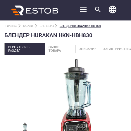
ГЛАВНАЯ
КАТАЛОГ
БЛЕНДЕРЫ
БЛЕНДЕР HURAKAN HKN-HBH830
БЛЕНДЕР HURAKAN HKN-HBH830
ВЕРНУТЬСЯ В
ОБЗОР
ОПИСАНИЕ
ХАРАКТЕРИСТИК
РАЗДЕЛ
ТОВАРА